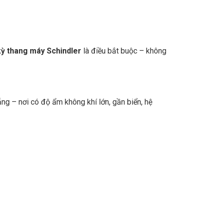
 kỳ thang máy Schindler
là điều bắt buộc – không
ẵng – nơi có độ ẩm không khí lớn, gần biển, hệ