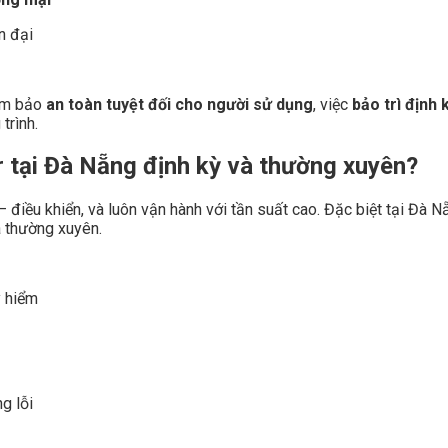
n đại
đảm bảo
an toàn tuyệt đối cho người sử dụng
, việc
bảo trì định
trình.
r tại Đà Nẵng định kỳ và thường xuyên?
– điều khiển, và luôn vận hành với tần suất cao. Đặc biệt tại Đà N
a thường xuyên.
y hiểm
ng lỗi