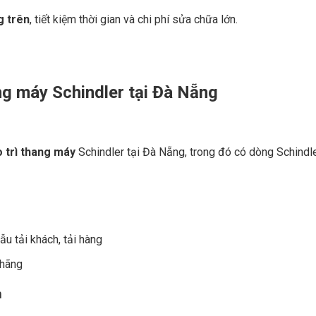
g trên
, tiết kiệm thời gian và chi phí sửa chữa lớn.
ng máy Schindler tại Đà Nẵng
 trì thang máy
Schindler tại Đà Nẵng, trong đó có dòng Schindl
u tải khách, tải hàng
 hãng
n