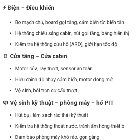
⚡
Điện – Điều khiển
Bo mạch chủ, board gọi tầng, cảm biến từ, biến tần
Hệ thống chiếu sáng cabin, nút gọi tầng, bảng hiển thị
Kiểm tra hệ thống cứu hộ (ARD), giới hạn tốc độ
🚪
Cửa tầng – Cửa cabin
Motor cửa, ray trượt, sensor an toàn
Hiệu chỉnh độ nhạy cảm biến, motor đóng mở
Vệ sinh, bôi trơn cơ cấu trượt
🧼
Vệ sinh kỹ thuật – phòng máy – hố PIT
Hút bụi, làm sạch rác thải kỹ thuật
Kiểm tra hệ thống thoát nước, tránh ẩm hỏng thiết bị
Đảm bảo phòng máy khô ráo, gọn gàng