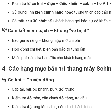
Kiểm tra từ
cơ khí – điện – điều khiển – cabin – hố PI
Sử dụng
linh kiện chính hãng
hoặc tương thích cao cấp n
Có mặt
sau 30 phút
nếu khách hàng gọi báo sự cố khẩn 
💡 Cam kết minh bạch – Không “vẽ bệnh”
Báo giá rõ ràng – không mập mờ chi phí
Hợp đồng chi tiết, biên bản bảo trì từng lần
Miễn phí kiểm tra ban đầu cho khách hàng mới
4. Các hạng mục bảo trì thang máy Schin
🔩
Cơ khí – Truyền động
Cáp tải, rail, bộ phanh, puly, đối trọng
Kiểm tra độ mòn, căn chỉnh độ căng, tra dầu
Kiểm tra độ rung lắc cabin, căn chỉnh hành trình