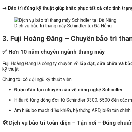
➡️
Bảo trì đúng kỹ thuật giúp khắc phục tất cả các tình trạn
Dịch vụ bảo trì thang máy Schindler tại Đà Nẵng
3. Fuji Hoàng Đăng – Chuyên bảo trì tha
✅ Hơn 10 năm chuyên ngành thang máy
Fuji Hoàng Đăng là công ty chuyên về
lắp đặt,
sửa chữa và bảo
kỹ thuật.
Chúng tôi có đội ngũ kỹ thuật viên:
Được đào tạo chuyên sâu về công nghệ Schindler
Hiểu rõ từng dòng đời: từ Schindler 3300, 5500 đến các mẫ
Am hiểu bo mạch điều khiển, hệ thống ARD, biến tần chính
🛠️ Dịch vụ bảo trì toàn diện – Tận nơi – Đúng chuẩ