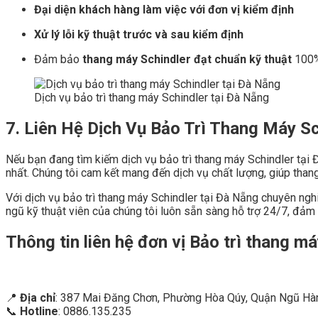
Đại diện khách hàng làm việc với đơn vị kiểm định
Xử lý lỗi kỹ thuật trước và sau kiểm định
Đảm bảo
thang máy Schindler đạt chuẩn kỹ thuật
100
Dịch vụ bảo trì thang máy Schindler tại Đà Nẵng
7. Liên Hệ Dịch Vụ Bảo Trì Thang Máy S
Nếu bạn đang tìm kiếm dịch vụ bảo trì thang máy Schindler tại Đ
nhất. Chúng tôi cam kết mang đến dịch vụ chất lượng, giúp than
Với dịch vụ bảo trì thang máy Schindler tại Đà Nẵng chuyên ngh
ngũ kỹ thuật viên của chúng tôi luôn sẵn sàng hỗ trợ 24/7, đảm
Thông tin liên hệ đơn vị Bảo trì thang m
📍
Địa chỉ
: 387 Mai Đăng Chơn, Phường Hòa Qúy, Quận Ngũ Hà
📞
Hotline
: 0886.135.235