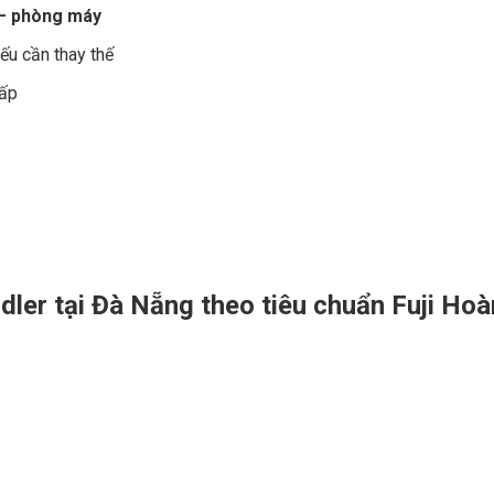
T – phòng máy
ếu cần thay thế
cấp
dler tại Đà Nẵng theo tiêu chuẩn Fuji Ho