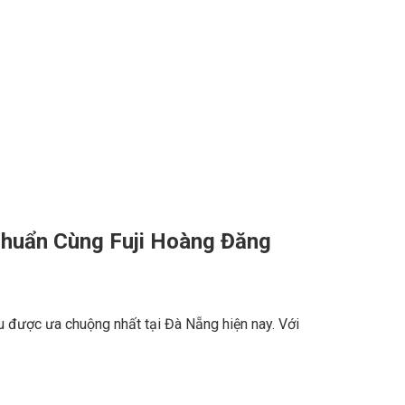
Chuẩn Cùng Fuji Hoàng Đăng
ệu được ưa chuộng nhất tại Đà Nẵng hiện nay. Với