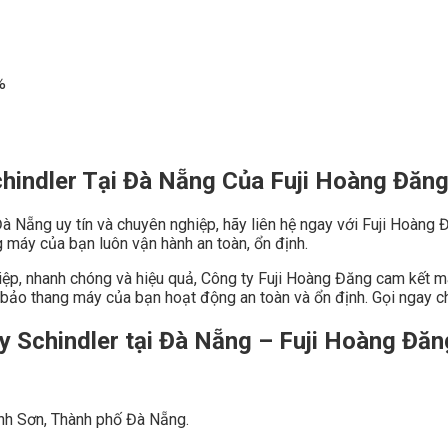
%
chindler Tại Đà Nẵng Của
Fuji Hoàng Đăn
à Nẵng uy tín và chuyên nghiệp, hãy liên hệ ngay với Fuji Hoàng Đ
g máy của bạn luôn vận hành an toàn, ổn định.
iệp, nhanh chóng và hiệu quả, Công ty Fuji Hoàng Đăng cam kết m
 bảo thang máy của bạn hoạt động an toàn và ổn định. Gọi ngay c
áy Schindler tại Đà Nẵng –
Fuji Hoàng Đăn
nh Sơn, Thành phố Đà Nẵng.