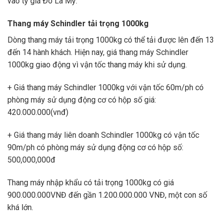
vào tỷ giá Đô La Mỹ.
Thang máy Schindler tải trọng 1000kg
Dòng thang máy tải trọng 1000kg có thể tải được lên đến 13
đến 14 hành khách. Hiện nay, giá thang máy Schindler
1000kg giao động vì vận tốc thang máy khi sử dụng.
+ Giá thang máy Schindler 1000kg với vận tốc 60m/ph có
phòng máy sử dụng động cơ có hộp số giá:
420.000.000(vnđ)
+ Giá thang máy liên doanh Schindler 1000kg có vận tốc
90m/ph có phòng máy sử dụng động cơ có hộp số:
500,000,000đ
Thang máy nhập khẩu có tải trọng 1000kg có giá
900.000.000VNĐ đến gần 1.200.000.000 VNĐ, một con số
khá lớn.