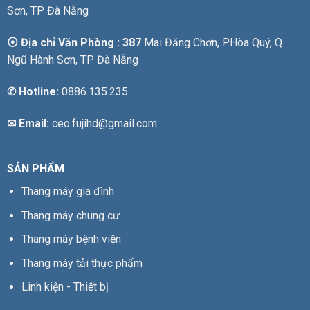
Sơn, TP Đà Nẵng
⦿ Địa chỉ Văn Phòng : 387
Mai Đăng Chơn, P.Hòa Quý, Q.
Ngũ Hành Sơn, TP Đà Nẵng
✆
Hotline:
0886.135.235
✉ Email:
ceo.fujihd@gmail.com
SẢN PHẨM
Thang máy gia đình
Thang máy chung cư
Thang máy bệnh viện
Thang máy tải thực phẩm
Linh kiện - Thiết bị