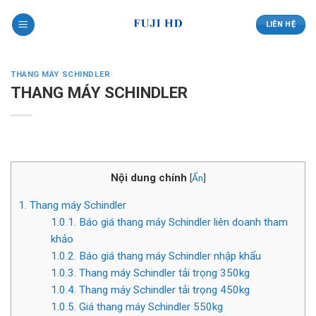
Skip
to
LIÊN HỆ
content
THANG MÁY SCHINDLER
THANG MÁY SCHINDLER
Nội dung chính
[
Ẩn
]
1.
Thang máy Schindler
1.0.1.
Báo giá thang máy Schindler liên doanh tham
khảo
1.0.2.
Báo giá thang máy Schindler nhập khẩu
1.0.3.
Thang máy Schindler tải trọng 350kg
1.0.4.
Thang máy Schindler tải trọng 450kg
1.0.5.
Giá thang máy Schindler 550kg