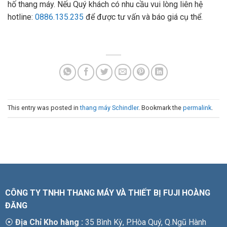
hố thang máy. Nếu Quý khách có nhu cầu vui lòng liên hệ
hotline:
0886.135.235
để được tư vấn và báo giá cụ thể.
This entry was posted in
thang máy Schindler
. Bookmark the
permalink
.
CÔNG TY TNHH THANG MÁY VÀ THIẾT BỊ FUJI HOÀNG
ĐĂNG
⦿
Địa Chỉ Kho hàng :
35 Bình Kỳ, P.Hòa Quý, Q.Ngũ Hành