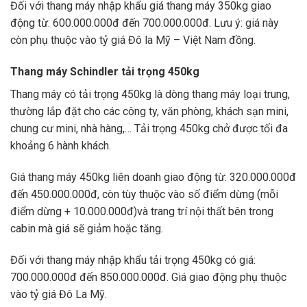
Đối với thang máy nhập khẩu giá thang máy 350kg giao
động từ: 600.000.000đ đến 700.000.000đ. Lưu ý: giá này
còn phụ thuộc vào tỷ giá Đô la Mỹ – Việt Nam đồng.
Thang máy Schindler tải trọng 450kg
Thang máy có tải trọng 450kg là dòng thang máy loại trung,
thường lắp đặt cho các công ty, văn phòng, khách sạn mini,
chung cư mini, nhà hàng,… Tải trọng 450kg chở được tối đa
khoảng 6 hành khách.
Giá thang máy 450kg liên doanh giao động từ: 320.000.000đ
đến 450.000.000đ, còn tùy thuộc vào số điểm dừng (mỗi
điểm dừng + 10.000.000đ)và trang trí nội thất bên trong
cabin mà giá sẽ giảm hoặc tăng.
Đối với thang máy nhập khẩu tải trọng 450kg có giá:
700.000.000đ đến 850.000.000đ. Giá giao động phụ thuộc
vào tỷ giá Đô La Mỹ.