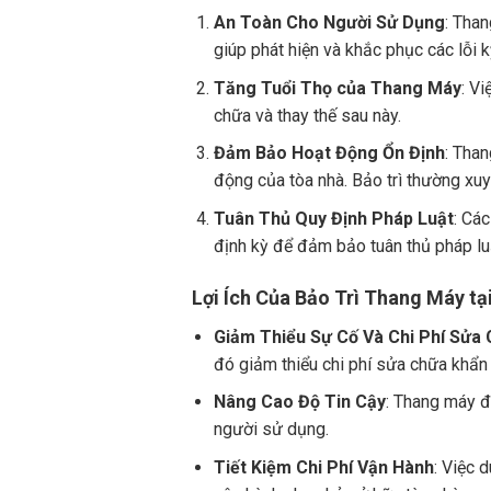
An Toàn Cho Người Sử Dụng
: Than
giúp phát hiện và khắc phục các lỗi 
Tăng Tuổi Thọ của Thang Máy
: V
chữa và thay thế sau này.
Đảm Bảo Hoạt Động Ổn Định
: Tha
động của tòa nhà. Bảo trì thường xuy
Tuân Thủ Quy Định Pháp Luật
: Cá
định kỳ để đảm bảo tuân thủ pháp lu
Lợi Ích Của Bảo Trì Thang Máy tạ
Giảm Thiểu Sự Cố Và Chi Phí Sửa
đó giảm thiểu chi phí sửa chữa khẩn
Nâng Cao Độ Tin Cậy
: Thang máy đ
người sử dụng.
Tiết Kiệm Chi Phí Vận Hành
: Việc 