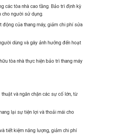
g các tòa nhà cao tầng. Bảo trì định kỳ
àn cho người sử dụng.
oạt động của thang máy, giảm chi phí sửa
 người dùng và gây ảnh hưởng đến hoạt
hữu tòa nhà thực hiện bảo trì thang máy
ỹ thuật và ngăn chặn các sự cố lớn, từ
ng lại sự tiện lợi và thoải mái cho
và tiết kiệm năng lượng, giảm chi phí