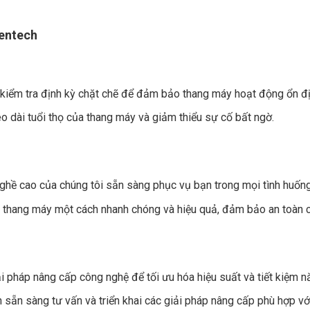
Kentech
 kiểm tra định kỳ chặt chẽ để đảm bảo thang máy hoạt động ổn đị
 dài tuổi thọ của thang máy và giảm thiểu sự cố bất ngờ.
nghề cao của chúng tôi sẵn sàng phục vụ bạn trong mọi tình huống
 thang máy một cách nhanh chóng và hiệu quả, đảm bảo an toàn 
ải pháp nâng cấp công nghệ để tối ưu hóa hiệu suất và tiết kiệm 
sẵn sàng tư vấn và triển khai các giải pháp nâng cấp phù hợp vớ