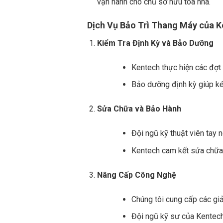
vận hành cho chủ sở hữu tòa nhà.
Dịch Vụ Bảo Trì Thang Máy của 
Kiểm Tra Định Kỳ và Bảo Dưỡng
Kentech thực hiện các đợt
Bảo dưỡng định kỳ giúp kéo
Sửa Chữa và Bảo Hành
Đội ngũ kỹ thuật viên tay 
Kentech cam kết sửa chữa
Nâng Cấp Công Nghệ
Chúng tôi cung cấp các gi
Đội ngũ kỹ sư của Kentech 