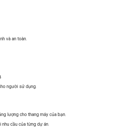
nh và an toàn.
.
cho người sử dụng.
năng lượng cho thang máy của bạn.
i nhu cầu của từng dự án.