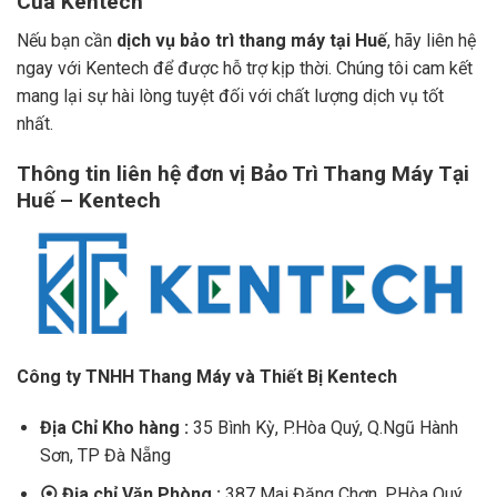
Của Kentech
Nếu bạn cần
dịch vụ bảo trì thang máy tại Huế
, hãy liên hệ
ngay với Kentech để được hỗ trợ kịp thời. Chúng tôi cam kết
mang lại sự hài lòng tuyệt đối với chất lượng dịch vụ tốt
nhất.
Thông tin liên hệ đơn vị
Bảo Trì Thang Máy Tại
Huế
– Kentech
Công ty TNHH Thang Máy và Thiết Bị Kentech
Địa Chỉ Kho hàng :
35 Bình Kỳ, P.Hòa Quý, Q.Ngũ Hành
Sơn, TP Đà Nẵng
⦿
Địa chỉ Văn Phòng :
387 Mai Đăng Chơn, P.Hòa Quý,