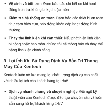
Vệ sinh và bôi trơn
: Đảm bảo các chi tiết cơ khí hoạt
động trơn tru, không bị kẹt hoặc mòn.
Kiểm tra hệ thống an toàn
: Đảm bảo các thiết bị an toàn
như cảm biến cửa, báo động khẩn cấp hoạt động bình
thường.
Thay thế linh kiện khi cần thiết
: Nếu phát hiện linh kiện
bị hỏng hoặc hao mòn, chúng tôi sẽ thông báo và thay thế
bằng linh kiện chính hãng.
3.
Lợi Ích Khi Sử Dụng Dịch Vụ Bảo Trì Thang
Máy Của Kentech
Kentech luôn nỗ lực mang lại chất lượng dịch vụ cao nhất
với nhiều lợi ích cho khách hàng tại Huế:
Dịch vụ nhanh chóng và chuyên nghiệp
: Đội ngũ kỹ
thuật viên của Kentech được đào tạo chuyên sâu và luôn
sẵn sàng hỗ trợ khách hàng 24/7.