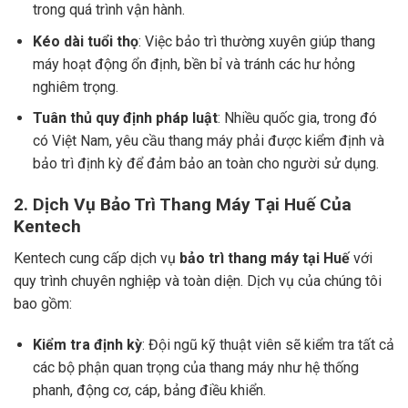
trong quá trình vận hành.
Kéo dài tuổi thọ
: Việc bảo trì thường xuyên giúp thang
máy hoạt động ổn định, bền bỉ và tránh các hư hỏng
nghiêm trọng.
Tuân thủ quy định pháp luật
: Nhiều quốc gia, trong đó
có Việt Nam, yêu cầu thang máy phải được kiểm định và
bảo trì định kỳ để đảm bảo an toàn cho người sử dụng.
2.
Dịch Vụ Bảo Trì Thang Máy Tại Huế Của
Kentech
Kentech cung cấp dịch vụ
bảo trì thang máy tại Huế
với
quy trình chuyên nghiệp và toàn diện. Dịch vụ của chúng tôi
bao gồm:
Kiểm tra định kỳ
: Đội ngũ kỹ thuật viên sẽ kiểm tra tất cả
các bộ phận quan trọng của thang máy như hệ thống
phanh, động cơ, cáp, bảng điều khiển.