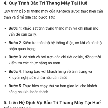
4.
Quy Trình Bảo Trì Thang Máy Tại Huế
Quy trình bảo trì thang máy của Kentech được thực hiện cẩn
thận và tỉ mỉ qua các bước sau:
Bước 1
: Khảo sát tình trạng thang máy và ghi nhận mọi
vấn đề cần xử lý.
Bước 2
: Kiểm tra toàn bộ hệ thống điện, cơ khí và các bộ
phận quan trọng.
Bước 3
: Vệ sinh và bôi trơn các chi tiết cơ khí, đồng thời
kiểm tra các chức năng an toàn.
Bước 4
: Thông báo với khách hàng về tình trạng và
khuyến nghị sửa chữa nếu cần thiết.
Bước 5
: Thực hiện chạy thử và bàn giao lại cho khách
hàng sau khi hoàn thành.
5.
Liên Hệ Dịch Vụ Bảo Trì Thang Máy Tại Huế