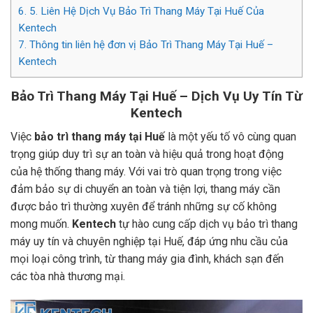
6.
5. Liên Hệ Dịch Vụ Bảo Trì Thang Máy Tại Huế Của
Kentech
7.
Thông tin liên hệ đơn vị Bảo Trì Thang Máy Tại Huế –
Kentech
Bảo Trì Thang Máy Tại Huế – Dịch Vụ Uy Tín Từ
Kentech
Việc
bảo trì thang máy tại Huế
là một yếu tố vô cùng quan
trọng giúp duy trì sự an toàn và hiệu quả trong hoạt động
của hệ thống thang máy. Với vai trò quan trọng trong việc
đảm bảo sự di chuyển an toàn và tiện lợi, thang máy cần
được bảo trì thường xuyên để tránh những sự cố không
mong muốn.
Kentech
tự hào cung cấp dịch vụ bảo trì thang
máy uy tín và chuyên nghiệp tại Huế, đáp ứng nhu cầu của
mọi loại công trình, từ thang máy gia đình, khách sạn đến
các tòa nhà thương mại.