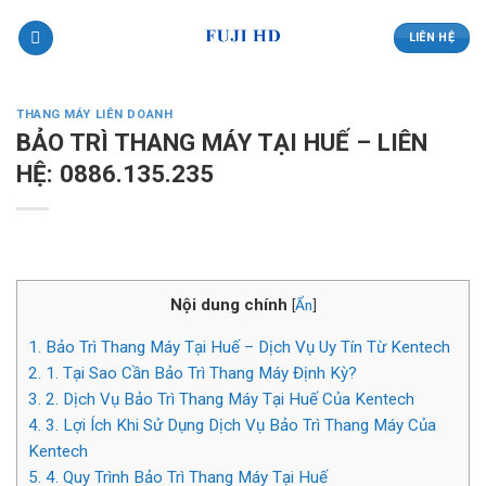
Skip
to
LIÊN HỆ
content
THANG MÁY LIÊN DOANH
BẢO TRÌ THANG MÁY TẠI HUẾ – LIÊN
HỆ: 0886.135.235
Nội dung chính
[
Ẩn
]
1.
Bảo Trì Thang Máy Tại Huế – Dịch Vụ Uy Tín Từ Kentech
2.
1. Tại Sao Cần Bảo Trì Thang Máy Định Kỳ?
3.
2. Dịch Vụ Bảo Trì Thang Máy Tại Huế Của Kentech
4.
3. Lợi Ích Khi Sử Dụng Dịch Vụ Bảo Trì Thang Máy Của
Kentech
5.
4. Quy Trình Bảo Trì Thang Máy Tại Huế