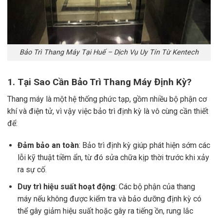
Bảo Trì Thang Máy Tại Huế – Dịch Vụ Uy Tín Từ Kentech
1.
Tại Sao Cần Bảo Trì Thang Máy Định Kỳ?
Thang máy là một hệ thống phức tạp, gồm nhiều bộ phận cơ
khí và điện tử, vì vậy việc bảo trì định kỳ là vô cùng cần thiết
để:
Đảm bảo an toàn
: Bảo trì định kỳ giúp phát hiện sớm các
lỗi kỹ thuật tiềm ẩn, từ đó sửa chữa kịp thời trước khi xảy
ra sự cố.
Duy trì hiệu suất hoạt động
: Các bộ phận của thang
máy nếu không được kiểm tra và bảo dưỡng định kỳ có
thể gây giảm hiệu suất hoặc gây ra tiếng ồn, rung lắc