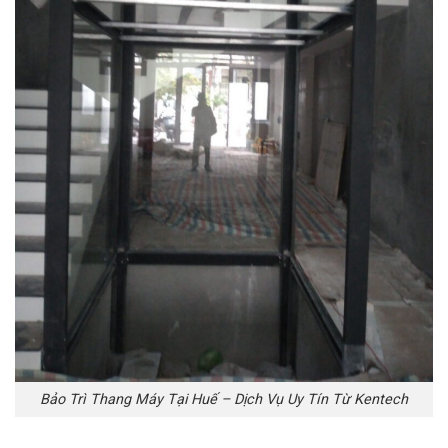
Bảo Trì Thang Máy Tại Huế – Dịch Vụ Uy Tín Từ Kentech