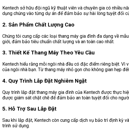
Kentech sở hữu đội ngũ kỹ thuật viên và chuyên gia có nhiều nă
dụng chúng vào từng dự án để đảm bảo sự hài lòng tuyệt đối c
2. Sản Phẩm Chất Lượng Cao
Chúng tôi cung cấp các loại thang máy gia đình đa dạng về mẫu
giới, đảm bảo tiêu chuẩn chất lượng và an toàn cao nhất.
3. Thiết Kế Thang Máy Theo Yêu Cầu
Kentech hiểu rằng mỗi ngôi nhà đều có đặc điểm riêng biệt. Vì v
của ngôi nhà bạn. Từ thang máy nhỏ gọn cho không gian hẹp đến 
4. Quy Trình Lắp Đặt Nghiêm Ngặt
Quy trình lắp đặt thang máy gia đình của Kentech được thực hiện
được giám sát chặt chẽ để đảm bảo an toàn tuyệt đối cho ngườ
5. Hỗ Trợ Sau Lắp Đặt
Sau khi lắp đặt, Kentech còn cung cấp dịch vụ bảo trì định kỳ 
trình sử dụng.