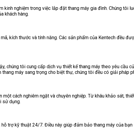
m kinh nghiệm trong việc lắp đặt thang máy gia đình. Chúng tôi 
ủa khách hàng.
 mã, kích thước và tính năng. Các sản phẩm của Kentech đều được
ậy, chúng tôi cung cấp dịch vụ thiết kế thang máy theo yêu cầu củ
thang máy sang trọng cho biệt thự, chúng tôi đều có giải pháp p
 một cách nghiêm ngặt và chuyên nghiệp. Từ khâu khảo sát, thiết k
i sử dụng.
và hỗ trợ kỹ thuật 24/7. Điều này giúp đảm bảo thang máy của bạn 