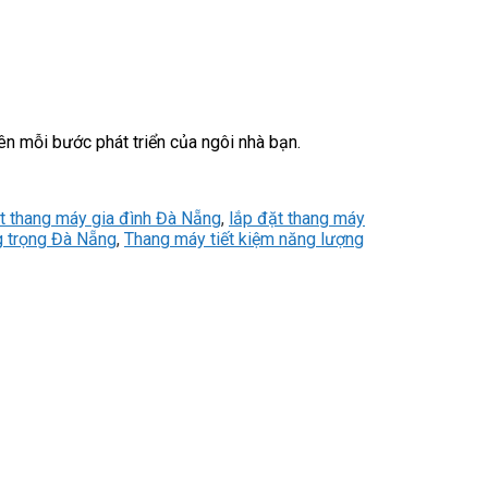
ên mỗi bước phát triển của ngôi nhà bạn.
t thang máy gia đình Đà Nẵng
,
lắp đặt thang máy
 trọng Đà Nẵng
,
Thang máy tiết kiệm năng lượng