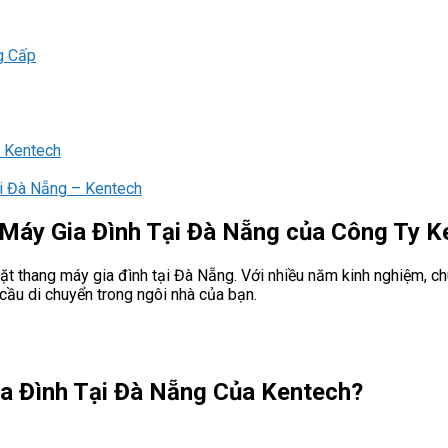
g Cấp
a Kentech
ại Đà Nẵng – Kentech
Máy Gia Đình Tại Đà Nẵng của Công Ty K
 đặt thang máy gia đình tại Đà Nẵng. Với nhiều năm kinh nghiệm, 
cầu di chuyển trong ngôi nhà của bạn.
a Đình Tại Đà Nẵng Của Kentech?