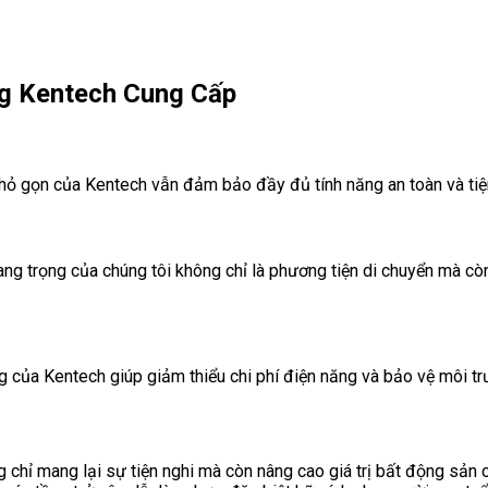
ng Kentech Cung Cấp
ỏ gọn của Kentech vẫn đảm bảo đầy đủ tính năng an toàn và tiện 
sang trọng của chúng tôi không chỉ là phương tiện di chuyển mà 
g của Kentech giúp giảm thiểu chi phí điện năng và bảo vệ môi tr
 chỉ mang lại sự tiện nghi mà còn nâng cao giá trị bất động sản 