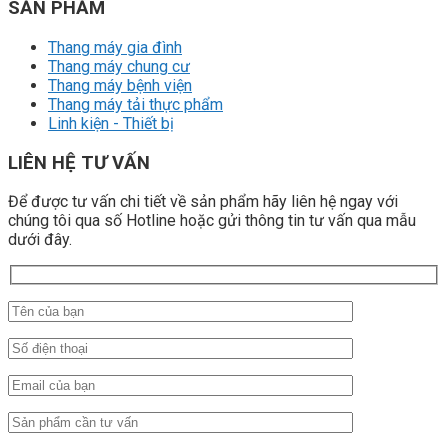
SẢN PHẨM
Thang máy gia đình
Thang máy chung cư
Thang máy bệnh viện
Thang máy tải thực phẩm
Linh kiện - Thiết bị
LIÊN HỆ TƯ VẤN
Để được tư vấn chi tiết về sản phẩm hãy liên hệ ngay với
chúng tôi qua số Hotline hoặc gửi thông tin tư vấn qua mẫu
dưới đây.