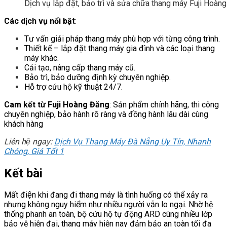
Dịch vụ lắp đặt, bảo trì và sửa chữa thang máy Fuji Hoà
Các dịch vụ nổi bật
:
Tư vấn giải pháp thang máy phù hợp với từng công trình.
Thiết kế – lắp đặt thang máy gia đình và các loại thang
máy khác.
Cải tạo, nâng cấp thang máy cũ.
Bảo trì, bảo dưỡng định kỳ chuyên nghiệp.
Hỗ trợ cứu hộ kỹ thuật 24/7.
Cam kết từ Fuji Hoàng Đăng
: Sản phẩm chính hãng, thi công
chuyên nghiệp, bảo hành rõ ràng và đồng hành lâu dài cùng
khách hàng
Liên hệ ngay:
Dịch Vụ Thang Máy Đà Nẵng Uy Tín, Nhanh
Chóng, Giá Tốt 1
Kết bài
Mất điện khi đang đi thang máy là tình huống có thể xảy ra
nhưng không nguy hiểm như nhiều người vẫn lo ngại. Nhờ hệ
thống phanh an toàn, bộ cứu hộ tự động ARD cùng nhiều lớp
bảo vệ hiện đại, thang máy hiện nay đảm bảo an toàn tối đa