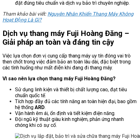
đặt đúng tiêu chuẩn và dịch vụ bảo trì chuyên nghiệp.
Tham khảo bài viết:
Nguyên Nhân Khiến Thang Máy Không
Hoạt Động Là Gì?
Dịch vụ thang máy Fuji Hoàng Đăng –
Giải pháp an toàn và đáng tin cậy
Việc lựa chọn đơn vị cung cấp thang máy uy tín đóng vai trò
then chốt trong việc đảm bảo an toàn lâu dài, đặc biệt trong
các tình huống như mất điện khi đang đi thang máy.
Vì sao nên lựa chọn thang máy Fuji Hoàng Đăng?
Sử dụng linh kiện và thiết bị chất lượng cao, đạt tiêu
chuẩn quốc tế.
Tích hợp đầy đủ các tính năng an toàn hiện đại, bao gồm
hệ thống
ARD
.
Vận hành êm ái, ổn định và tiết kiệm điện năng.
Đội ngũ kỹ thuật giàu kinh nghiệm, phản ứng nhanh
chóng khi có sự cố.