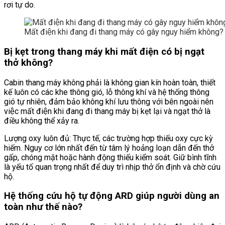
rơi tự do.
Mất điện khi đang đi thang máy có gây nguy hiểm không?
Bị kẹt trong thang máy khi mất điện có bị ngạt
thở không?
Cabin thang máy không phải là không gian kín hoàn toàn, thiết
kế luôn có các khe thông gió, lỗ thông khí và hệ thống thông
gió tự nhiên, đảm bảo không khí lưu thông với bên ngoài nên
việc mất điện khi đang đi thang máy bị kẹt lại và ngạt thở là
điều không thể xảy ra.
Lượng oxy luôn đủ: Thực tế, các trường hợp thiếu oxy cực kỳ
hiếm. Nguy cơ lớn nhất đến từ tâm lý hoảng loạn dẫn đến thở
gấp, chóng mặt hoặc hành động thiếu kiểm soát. Giữ bình tĩnh
là yếu tố quan trọng nhất để duy trì nhịp thở ổn định và chờ cứu
hộ.
Hệ thống cứu hộ tự động ARD giúp người dùng an
toàn như thế nào?