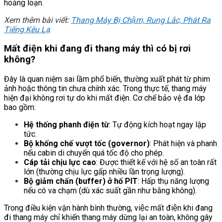
hoảng loạn.
Xem thêm bài viết:
Thang Máy Bị Chậm, Rung Lắc, Phát Ra
Tiếng Kêu Lạ
Mất điện khi đang đi thang máy thì có bị rơi
không?
Đây là quan niệm sai lầm phổ biến, thường xuất phát từ phim
ảnh hoặc thông tin chưa chính xác. Trong thực tế, thang máy
hiện đại không rơi tự do khi mất điện.
Cơ chế bảo vệ đa lớp
bao gồm:
Hệ thống phanh điện từ
: Tự động kích hoạt ngay lập
tức.
Bộ khống chế vượt tốc (governor)
: Phát hiện và phanh
nếu cabin di chuyển quá tốc độ cho phép.
Cáp tải chịu lực cao
: Được thiết kế với hệ số an toàn rất
lớn (thường chịu lực gấp nhiều lần trọng lượng).
Bộ giảm chấn (buffer) ở hố PIT
: Hấp thụ năng lượng
nếu có va chạm (dù xác suất gần như bằng không).
Trong điều kiện vận hành bình thường, việc mất điện khi đang
đi thang máy chỉ khiến thang máy dừng lại an toàn, không gây