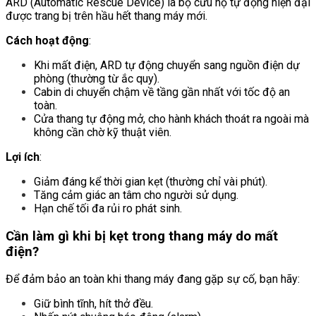
ARD (Automatic Rescue Device) là bộ cứu hộ tự động hiện đại
được trang bị trên hầu hết thang máy mới.
Cách hoạt động
:
Khi mất điện, ARD tự động chuyển sang nguồn điện dự
phòng (thường từ ắc quy).
Cabin di chuyển chậm về tầng gần nhất với tốc độ an
toàn.
Cửa thang tự động mở, cho hành khách thoát ra ngoài mà
không cần chờ kỹ thuật viên.
Lợi ích
:
Giảm đáng kể thời gian kẹt (thường chỉ vài phút).
Tăng cảm giác an tâm cho người sử dụng.
Hạn chế tối đa rủi ro phát sinh.
Cần làm gì khi bị kẹt trong thang máy do mất
điện?
Để đảm bảo an toàn khi thang máy đang gặp sự cố, bạn hãy:
Giữ bình tĩnh, hít thở đều.