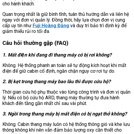
cho hành khách.
Quan trọng nhất là giữ bình tĩnh, tuân thủ hướng dẫn và liên hệ
ngay với đơn vị quản lý. Đồng thời, hãy lựa chọn đơn vị cung
cấp uy tín như
Fuji Hoàng Đăng
và duy trì bảo trì định kỳ để
giảm thiểu rủi ro tối đa.
Câu hỏi thường gặp (FAQ)
1. Mất điện khi đang đi thang máy có bị rơi không?
Không. Hệ thống phanh an toàn sẽ tự động kích hoạt khi mất
điện để giữ cabin cố định, ngăn chặn nguy cơ rơi tự do.
2. Bị kẹt trong thang máy bao lâu thì được cứu hộ?
Thời gian cứu hộ phụ thuộc vào từng công trình và đơn vị quản
lý. Nếu có bộ cứu hộ ARD, thang máy thường tự đưa hành
khách đến tầng gần nhất chỉ sau vài phút.
3. Ngồi trong thang máy bị mất điện có bị ngạt thở không?
Không. Cabin thang máy luôn có hệ thống thông gió và khe lưu
thông không khí nên vẫn đảm bảo lượng oxy cần thiết cho