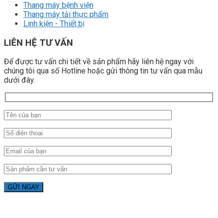
Thang máy bệnh viện
Thang máy tải thực phẩm
Linh kiện - Thiết bị
LIÊN HỆ TƯ VẤN
Để được tư vấn chi tiết về sản phẩm hãy liên hệ ngay với
chúng tôi qua số Hotline hoặc gửi thông tin tư vấn qua mẫu
dưới đây.