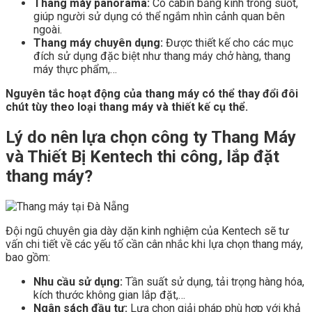
Thang máy panorama:
Có cabin bằng kính trong suốt,
giúp người sử dụng có thể ngắm nhìn cảnh quan bên
ngoài.
Thang máy chuyên dụng:
Được thiết kế cho các mục
đích sử dụng đặc biệt như thang máy chở hàng, thang
máy thực phẩm,…
Nguyên tắc hoạt động của thang máy có thể thay đổi đôi
chút tùy theo loại thang máy và thiết kế cụ thể.
Lý do nên lựa chọn công ty Thang Máy
và Thiết Bị Kentech thi công, lắp đặt
thang máy?
Đội ngũ chuyên gia dày dặn kinh nghiệm của Kentech sẽ tư
vấn chi tiết về các yếu tố cần cân nhắc khi lựa chọn thang máy,
bao gồm:
Nhu cầu sử dụng:
Tần suất sử dụng, tải trọng hàng hóa,
kích thước không gian lắp đặt,…
Ngân sách đầu tư:
Lựa chọn giải pháp phù hợp với khả