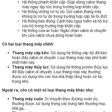
Hệ thống phanh khẩn cấp: Giúp dừng cabin thang
máy ngay lập tức trong trường hợp khẩn cấp.
Hệ thống chống rơi tự do: Giữ cabin thang máy
không bị rơi tự do trong trường hợp cáp tải bị đứt.
Hệ thống báo động: Cảnh báo nguy hiểm và hỗ trợ
cứu hộ trong trường hợp khẩn cấp.
Hệ thống cửa an toàn: Ngăn chặn cabin di chuyển
khi cửa cabin chưa đóng hoàn toàn.
Có hai loại thang máy chính:
Thang máy cáp kéo:
Sử dụng hệ thống cáp tải để kéo
hoặc đẩy cabin di chuyển. Loại thang máy này phổ biến
nhất hiện nay.
Thang máy thủy lực:
Sử dụng hệ thống piston thủy lực
để đẩy cabin di chuyển. Loại thang máy này thường
được sử dụng cho các tòa nhà thấp tầng hoặc có tải
trọng nhỏ.
Ngoài ra, còn có một số loại thang máy khác như:
Thang máy cuốn:
Di chuyển theo đường xoắn ốc,
thường được sử dụng trong các trung tâm thương mại,
nhà ga,…