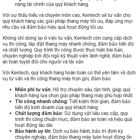
năng tài chính của quý khách hàng.
Với sự thấu hiểu và chuyên môn cao, Kentech sẽ tư vấn cho
quý khách hàng các giải pháp thang máy tối ưu, đáp ứng mọi
nhu cầu và đảm bảo hiệu quả hoạt động tối ưu.
Không chỉ dừng lại ở việc tư vấn, Kentech còn cung cấp dịch
vụ thi công, lắp đặt thang máy nhanh chóng, đảm bảo tiến độ
và chất lượng. Quy trình thi công được thực hiện bài bản,
chuyên nghiệp bởi đội ngũ kỹ thuật viên lành nghề, đảm bảo
an toàn tuyệt đối cho người và tài sản.
Với Kentech, quý khách hàng hoàn toàn có thể yên tâm về dịch
vụ tư vấn và thi công thang máy trọn gói, đảm bảo:
Miễn phí tư vấn:
Hỗ trợ chuyên sâu, tận tình, giúp quý
khách hàng lựa chọn giải pháp thang máy phù hợp nhất.
Thi công nhanh chóng:
Tiết kiệm thời gian, đảm bảo
tiến độ kinh doanh của quý khách hàng.
Chất lượng đảm bảo:
Sử dụng vật liệu cao cấp, quy
trình thi công chuẩn mực, đảm bảo an toàn và hiệu quả
hoạt động lâu dài.
Bảo hành uy tín:
Dịch vụ bảo hành, bảo trì định kỳ
chuyên nghiệp, đảm bảo thang máy luôn hoạt động ổn