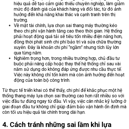
hiệu quả dễ tạo cảm giác thiếu chuyên nghiệp, làm giảm
mức độ đánh giá của khách hàng và đối tác, từ đó ảnh
hưởng đến khả năng khai thác và cạnh tranh trên thị
trường.
Về mặt tài chính, lựa chọn sai thang máy thường kéo
theo chi phí vận hành tăng cao theo thời gian. Hệ thống
phải hoạt động quá tải sẽ tiêu tốn nhiều điện năng hơn,
đồng thời phát sinh chi phí bảo trì và sửa chữa thường
xuyên. Đây là khoản chi phí “ngầm” nhưng tích lũy lớn
qua từng năm.
Nghiêm trọng hơn, trong nhiều trường hợp, chủ đầu tư
buộc phải nâng cấp hoặc thay thế hệ thống chỉ sau vài
năm sử dụng do không đáp ứng được nhu cầu thực tế.
Việc này không chỉ tốn kém mà còn ảnh hưởng đến hoạt
động của toàn bộ công trình.
Từ thực tế triển khai có thể thấy, chi phí để khắc phục một hệ
thống thang máy lựa chọn sai thường cao hơn rất nhiều so với
việc đầu tư đúng ngay từ đầu. Vì vậy, việc cân nhắc kỹ lưỡng ở
giai đoạn đầu tư không chỉ giúp đảm bảo vận hành ổn định mà
còn tối ưu hiệu quả tài chính trong dài hạn.
4. Cách tránh những sai lầm khi lựa