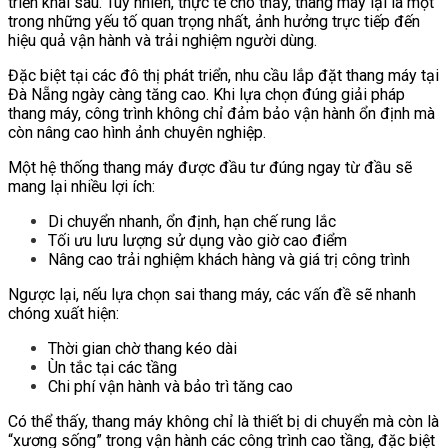
triển khai sau. Tuy nhiên, thực tế cho thấy, thang máy lại là một
trong những yếu tố quan trọng nhất, ảnh hưởng trực tiếp đến
hiệu quả vận hành và trải nghiệm người dùng.
Đặc biệt tại các đô thị phát triển, nhu cầu lắp đặt thang máy tại
Đà Nẵng ngày càng tăng cao. Khi lựa chọn đúng giải pháp
thang máy, công trình không chỉ đảm bảo vận hành ổn định mà
còn nâng cao hình ảnh chuyên nghiệp.
Một hệ thống thang máy được đầu tư đúng ngay từ đầu sẽ
mang lại nhiều lợi ích:
Di chuyển nhanh, ổn định, hạn chế rung lắc
Tối ưu lưu lượng sử dụng vào giờ cao điểm
Nâng cao trải nghiệm khách hàng và giá trị công trình
Ngược lại, nếu lựa chọn sai thang máy, các vấn đề sẽ nhanh
chóng xuất hiện:
Thời gian chờ thang kéo dài
Ùn tắc tại các tầng
Chi phí vận hành và bảo trì tăng cao
Có thể thấy, thang máy không chỉ là thiết bị di chuyển mà còn là
“xương sống” trong vận hành các công trình cao tầng, đặc biệt