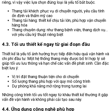
riêng, vì vậy việc lựa chọn đúng loại là yếu tố bắt buộc.
Thang tải khách: phục vụ di chuyển người, yêu cầu tính
ổn định và thẩm mỹ cao
Thang tải hàng: thiết kế chịu tải lớn, phù hợp vận chuyển
hàng hóa
Thang chuyên dụng: như thang bệnh viện, thang dịch vụ…
với yêu cầu kỹ thuật riêng biệt
4.3. Tối ưu thiết kế ngay từ giai đoạn đầu
Thiết kế là yếu tố ảnh hưởng trực tiếp đến hiệu quả vận hành và
chi phí đầu tư. Một hệ thống thang máy được bố trí hợp lý sẽ
giúp tối ưu lưu thông và hạn chế các vấn đề phát sinh. Cần đặc
biệt lưu ý:
Vị trí đặt thang thuận tiện cho di chuyển
Số lượng thang phù hợp với quy mô công trình
Dự phòng khả năng mở rộng trong tương lai
Những công trình tối ưu tốt ngay từ khâu thiết kế thường ít gặp
vấn đề vận hành và không phải cải tạo sau này.
4.4. Ứng dụng công nghệ phù hợp