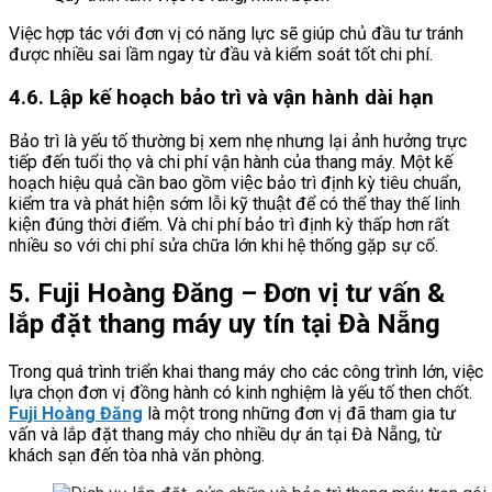
Việc hợp tác với đơn vị có năng lực sẽ giúp chủ đầu tư tránh
được nhiều sai lầm ngay từ đầu và kiểm soát tốt chi phí.
4.6. Lập kế hoạch bảo trì và vận hành dài hạn
Bảo trì là yếu tố thường bị xem nhẹ nhưng lại ảnh hưởng trực
tiếp đến tuổi thọ và chi phí vận hành của thang máy. Một kế
hoạch hiệu quả cần bao gồm việc bảo trì định kỳ tiêu chuẩn,
kiểm tra và phát hiện sớm lỗi kỹ thuật để có thể thay thế linh
kiện đúng thời điểm. Và chi phí bảo trì định kỳ thấp hơn rất
nhiều so với chi phí sửa chữa lớn khi hệ thống gặp sự cố.
5. Fuji Hoàng Đăng – Đơn vị tư vấn &
lắp đặt thang máy uy tín tại Đà Nẵng
Trong quá trình triển khai thang máy cho các công trình lớn, việc
lựa chọn đơn vị đồng hành có kinh nghiệm là yếu tố then chốt.
Fuji Hoàng Đăng
là một trong những đơn vị đã tham gia tư
vấn và lắp đặt thang máy cho nhiều dự án tại Đà Nẵng, từ
khách sạn đến tòa nhà văn phòng.