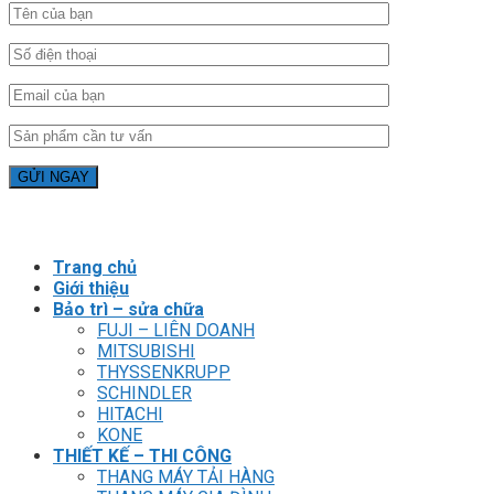
Trang chủ
Giới thiệu
Bảo trì – sửa chữa
FUJI – LIÊN DOANH
MITSUBISHI
THYSSENKRUPP
SCHINDLER
HITACHI
KONE
THIẾT KẾ – THI CÔNG
THANG MÁY TẢI HÀNG