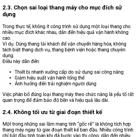
2.3. Chọn sai loại thang máy cho mục đích sử
dụng
Trong thực tế, không ít công trình sử dụng một loại thang cho
nhiều mục đích khác nhau, dẫn đến hiệu quả vận hành không
cao.
Ví dụ: Dùng thang tải khách để vận chuyển hàng hóa, không
tách biệt thang dịch vụ, thang bệnh viện hoặc thang chuyên
dụng.
Điều này dẫn đến:
Thiết bị nhanh xuống cấp do sử dụng sai công năng
Giảm hiệu suất vận hành tổng thể
Ảnh hưởng đến trải nghiệm người dùng
Việc phân bổ đúng loại thang máy theo chức năng là yếu tố rất
quan trọng để đảm bảo độ bền và hiệu quả lâu dài.
2.4. Không tối ưu từ giai đoạn thiết kế
Một trong những sai lầm mang tính “gốc rễ” là không tích hợp
thang máy ngay từ giai đoạn thiết kế ban đầu. Nhiều công trình
chỉ bắt đầu tính toán khi đã bước vào thi công, dẫn đến nhiều