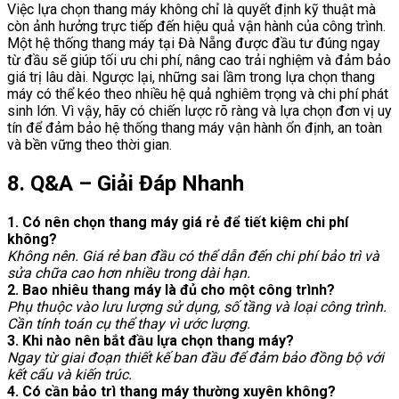
Việc lựa chọn thang máy không chỉ là quyết định kỹ thuật mà
còn ảnh hưởng trực tiếp đến hiệu quả vận hành của công trình.
Một hệ thống thang máy tại Đà Nẵng được đầu tư đúng ngay
từ đầu sẽ giúp tối ưu chi phí, nâng cao trải nghiệm và đảm bảo
giá trị lâu dài.
Ngược lại, những sai lầm trong lựa chọn thang
máy có thể kéo theo nhiều hệ quả nghiêm trọng và chi phí phát
sinh lớn.
Vì vậy, hãy có chiến lược rõ ràng và lựa chọn đơn vị uy
tín để đảm bảo hệ thống thang máy vận hành ổn định, an toàn
và bền vững theo thời gian.
8. Q&A – Giải Đáp Nhanh
1. Có nên chọn thang máy giá rẻ để tiết kiệm chi phí
không?
Không nên. Giá rẻ ban đầu có thể dẫn đến chi phí bảo trì và
sửa chữa cao hơn nhiều trong dài hạn.
2. Bao nhiêu thang máy là đủ cho một công trình?
Phụ thuộc vào lưu lượng sử dụng, số tầng và loại công trình.
Cần tính toán cụ thể thay vì ước lượng.
3. Khi nào nên bắt đầu lựa chọn thang máy?
Ngay từ giai đoạn thiết kế ban đầu để đảm bảo đồng bộ với
kết cấu và kiến trúc.
4. Có cần bảo trì thang máy thường xuyên không?