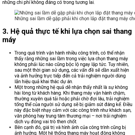
những chi phí không đáng có trong tương lai.
Những sai lầm dễ gặp phải khi chọn lắp đặt thang máy ch
3. Hệ quả thực tế khi lựa chọn sai thang
máy
Trong quá trình vận hành nhiều công trình, có thể nhận
thấy rằng những sai lầm trong việc lựa chọn thang máy
không phải lúc nào cũng bộc lộ ngay lập tức. Tuy nhiên,
sau một thời gian sử dụng, các vấn đề sẽ dần xuất hiện
và ảnh hưởng trực tiếp đến cả trải nghiệm người dùng
lẫn hiệu quả khai thác dự án.
Một trong những hệ quả dễ nhận thấy nhất là sự không
hài lòng từ khách hàng. Khi thang máy vận hành chậm,
thường xuyên quá tải hoặc phải chờ đợi lâu, trải nghiệm
tổng thể của người sử dụng sẽ bị giảm sút đáng kể. Điều
này đặc biệt nhạy cảm với các công trình như khách sạn,
văn phòng hay trung tâm thương mại – nơi trải nghiệm
dịch vụ đóng vai trò then chốt.
Bên cạnh đó, giá trị và hình ảnh của công trình cũng bị
ảnh hưởng. Một hệ thống thang máy hoạt động không