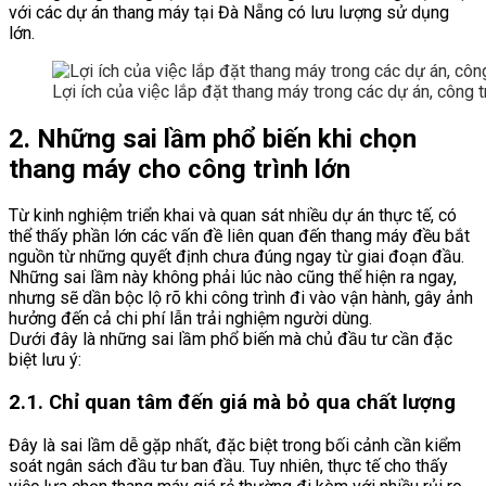
với các dự án thang máy tại Đà Nẵng có lưu lượng sử dụng
lớn.
Lợi ích của việc lắp đặt thang máy trong các dự án, công tr
2. Những sai lầm phổ biến khi chọn
thang máy cho công trình lớn
Từ kinh nghiệm triển khai và quan sát nhiều dự án thực tế, có
thể thấy phần lớn các vấn đề liên quan đến thang máy đều bắt
nguồn từ những quyết định chưa đúng ngay từ giai đoạn đầu.
Những sai lầm này không phải lúc nào cũng thể hiện ra ngay,
nhưng sẽ dần bộc lộ rõ khi công trình đi vào vận hành, gây ảnh
hưởng đến cả chi phí lẫn trải nghiệm người dùng.
Dưới đây là những sai lầm phổ biến mà chủ đầu tư cần đặc
biệt lưu ý:
2.1. Chỉ quan tâm đến giá mà bỏ qua chất lượng
Đây là sai lầm dễ gặp nhất, đặc biệt trong bối cảnh cần kiểm
soát ngân sách đầu tư ban đầu. Tuy nhiên, thực tế cho thấy