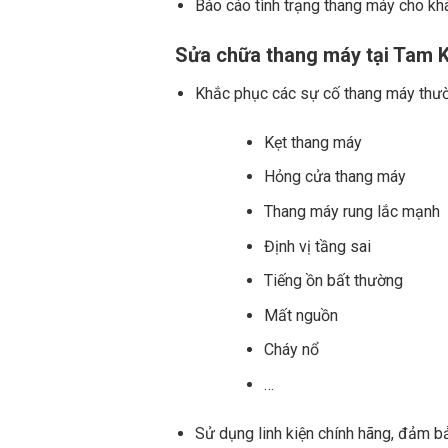
Báo cáo tình trạng thang máy cho kh
Sửa chữa thang máy tại Tam 
Khắc phục các sự cố thang máy thư
Kẹt thang máy
Hỏng cửa thang máy
Thang máy rung lắc mạnh
Định vị tầng sai
Tiếng ồn bất thường
Mất nguồn
Cháy nổ
…
Sử dụng linh kiện chính hãng, đảm b