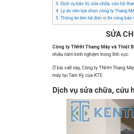
3.
Dịch vụ bảo trì, sửa chữa, cứu hộ th
4.
Lý do nên lựa chọn công ty Thang Máy
5.
Thông tin liên hệ đơn vị thi công bảo
SỬA CH
Công ty TNHH Thang Máy và Thiết B
nhiều năm kinh nghiệm trong lĩnh vực.
Ở bài viết này, Công ty TNHH Thang Máy 
máy tại Tam Kỳ của KTE.
Dịch vụ sửa chữa, cứu h