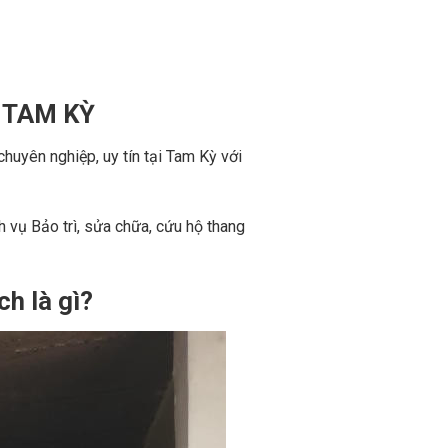
 TAM KỲ
huyên nghiệp, uy tín tại Tam Kỳ với
h vụ Bảo trì, sửa chữa, cứu hộ thang
h là gì?