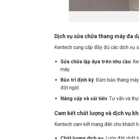
Dịch vụ sửa chữa thang máy đa 
Kentech cung cấp đầy đủ các dịch vụ 
Sửa chữa lặp dựa trên nhu cầu
: K
máy.
Bảo trì định kỳ
: Đảm bảo thang máy 
đột ngột.
Nâng cấp và cải tiến
: Tư vấn và th
Cam kết chất lượng và dịch vụ k
Kentech cam kết mang đến cho khách hà
Chất lượng dịch vụ
: Luôn đặt chất 