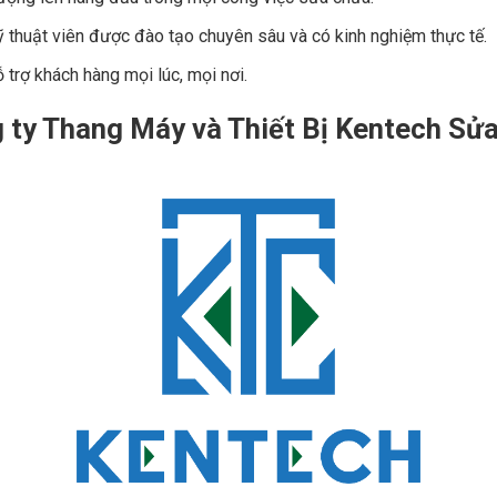
Kỹ thuật viên được đào tạo chuyên sâu và có kinh nghiệm thực tế.
 trợ khách hàng mọi lúc, mọi nơi.
g ty Thang Máy và Thiết Bị Kentech Sử