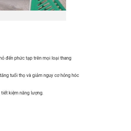
ỏ đến phức tạp trên mọi loại thang
 tăng tuổi thọ và giảm nguy cơ hỏng hóc
 tiết kiệm năng lượng.