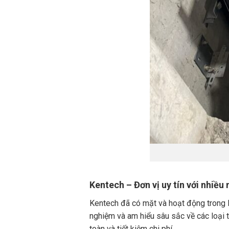
Kentech – Đơn vị uy tín với nhiề
Kentech đã có mặt và hoạt động trong l
nghiệm và am hiểu sâu sắc về các loại
toàn và tiết kiệm chi phí.