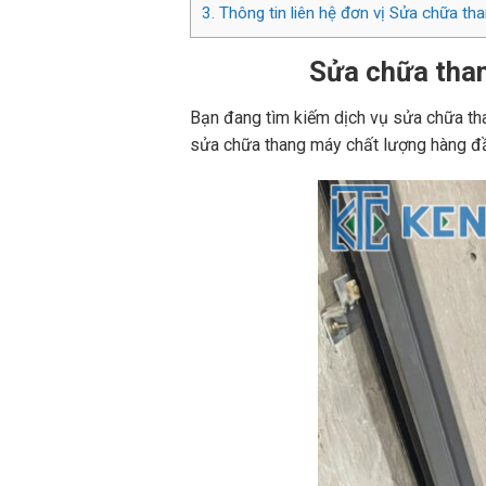
3.
Thông tin liên hệ đơn vị Sửa chữa th
Sửa chữa than
Bạn đang tìm kiếm dịch vụ sửa chữa th
sửa chữa thang máy chất lượng hàng đầ