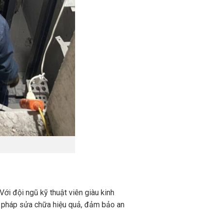
ới đội ngũ kỹ thuật viên giàu kinh
i pháp sửa chữa hiệu quả, đảm bảo an