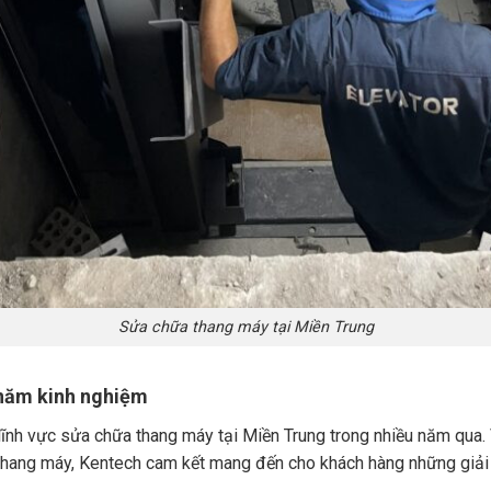
Sửa chữa thang máy tại Miền Trung
u năm kinh nghiệm
ĩnh vực sửa chữa thang máy tại Miền Trung trong nhiều năm qua. V
 thang máy, Kentech cam kết mang đến cho khách hàng những giả