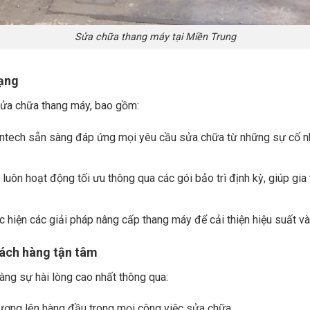
Sửa chữa thang máy tại Miền Trung
dạng
sửa chữa thang máy, bao gồm:
entech sẵn sàng đáp ứng mọi yêu cầu sửa chữa từ những sự cố nh
luôn hoạt động tối ưu thông qua các gói bảo trì định kỳ, giúp gia
ực hiện các giải pháp nâng cấp thang máy để cải thiện hiệu suất và
hách hàng tận tâm
ng sự hài lòng cao nhất thông qua:
lượng lên hàng đầu trong mọi công việc sửa chữa.