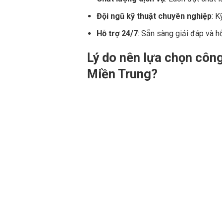
Đội ngũ kỹ thuật chuyên nghiệp
: 
Hỗ trợ 24/7
: Sẵn sàng giải đáp và hỗ
Lý do nên lựa chọn côn
Miền Trung?