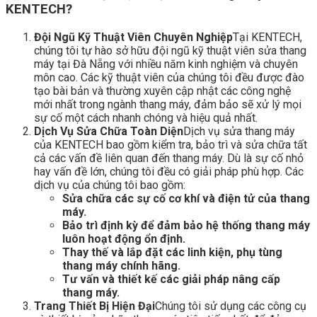
KENTECH?
Đội Ngũ Kỹ Thuật Viên Chuyên Nghiệp
Tại KENTECH,
chúng tôi tự hào sở hữu đội ngũ kỹ thuật viên sửa thang
máy tại Đà Nẵng với nhiều năm kinh nghiệm và chuyên
môn cao. Các kỹ thuật viên của chúng tôi đều được đào
tạo bài bản và thường xuyên cập nhật các công nghệ
mới nhất trong ngành thang máy, đảm bảo sẽ xử lý mọi
sự cố một cách nhanh chóng và hiệu quả nhất.
Dịch Vụ Sửa Chữa Toàn Diện
Dịch vụ sửa thang máy
của KENTECH bao gồm kiểm tra, bảo trì và sửa chữa tất
cả các vấn đề liên quan đến thang máy. Dù là sự cố nhỏ
hay vấn đề lớn, chúng tôi đều có giải pháp phù hợp. Các
dịch vụ của chúng tôi bao gồm:
Sửa chữa các sự cố cơ khí và điện tử của thang
máy.
Bảo trì định kỳ để đảm bảo hệ thống thang máy
luôn hoạt động ổn định.
Thay thế và lắp đặt các linh kiện, phụ tùng
thang máy chính hãng.
Tư vấn và thiết kế các giải pháp nâng cấp
thang máy.
Trang Thiết Bị Hiện Đại
Chúng tôi sử dụng các công cụ