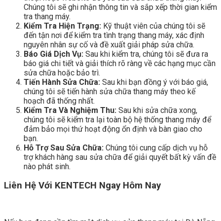
Chúng tôi sẽ ghi nhận thông tin và sắp xếp thời gian kiểm
tra thang máy.
Kiểm Tra Hiện Trạng:
Kỹ thuật viên của chúng tôi sẽ
đến tận nơi để kiểm tra tình trạng thang máy, xác định
nguyên nhân sự cố và đề xuất giải pháp sửa chữa.
Báo Giá Dịch Vụ:
Sau khi kiểm tra, chúng tôi sẽ đưa ra
báo giá chi tiết và giải thích rõ ràng về các hạng mục cần
sửa chữa hoặc bảo trì.
Tiến Hành Sửa Chữa:
Sau khi bạn đồng ý với báo giá,
chúng tôi sẽ tiến hành sửa chữa thang máy theo kế
hoạch đã thống nhất.
Kiểm Tra Và Nghiệm Thu:
Sau khi sửa chữa xong,
chúng tôi sẽ kiểm tra lại toàn bộ hệ thống thang máy để
đảm bảo mọi thứ hoạt động ổn định và bàn giao cho
bạn.
Hỗ Trợ Sau Sửa Chữa:
Chúng tôi cung cấp dịch vụ hỗ
trợ khách hàng sau sửa chữa để giải quyết bất kỳ vấn đề
nào phát sinh.
Liên Hệ Với KENTECH Ngay Hôm Nay