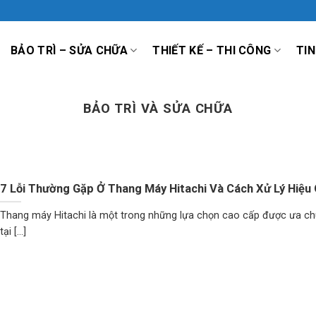
BẢO TRÌ – SỬA CHỮA
THIẾT KẾ – THI CÔNG
TIN
BẢO TRÌ VÀ SỬA CHỮA
7 Lỗi Thường Gặp Ở Thang Máy Hitachi Và Cách Xử Lý Hiệu
Thang máy Hitachi là một trong những lựa chọn cao cấp được ưa c
tại [...]