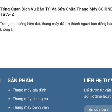
Tổng Quan Dịch Vụ Bảo Trì Và Sửa Chữa Thang Máy SCHIN
Từ A–Z
Trong nhịp sống hiện đại, thang máy đã trở thành người bạn đồng hà
không [...]
Ị
SẢN PHẨM
LIÊN HỆ TƯ
Thang máy gia đình
Để được tư vấn c
số Hotline hoặc
Thang máy chung cư
Thang máy bệnh viện