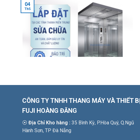
04
Th5
CÔNG TY TNHH THANG MÁY VÀ THIẾT B
FUJI HOÀNG ĐĂNG
⦿
Địa Chỉ Kho hàng :
35 Bình Kỳ, P.Hòa Quý, Q.Ngũ
Hành Sơn, TP Đà Nẵng