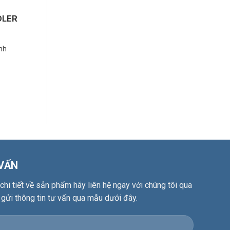
DLER
nh
 VẤN
hi tiết về sản phẩm hãy liên hệ ngay với chúng tôi qua
 gửi thông tin tư vấn qua mẫu dưới đây.