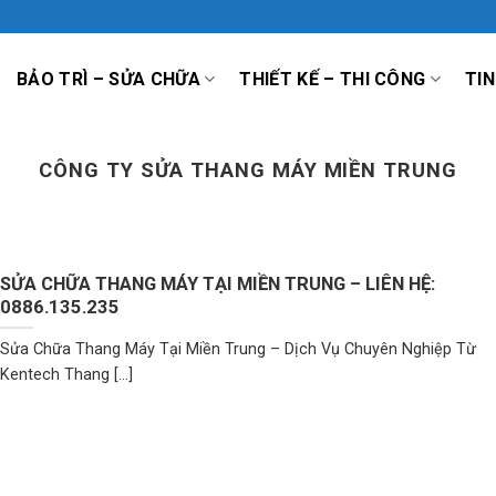
BẢO TRÌ – SỬA CHỮA
THIẾT KẾ – THI CÔNG
TIN
CÔNG TY SỬA THANG MÁY MIỀN TRUNG
SỬA CHỮA THANG MÁY TẠI MIỀN TRUNG – LIÊN HỆ:
0886.135.235
Sửa Chữa Thang Máy Tại Miền Trung – Dịch Vụ Chuyên Nghiệp Từ
Kentech Thang [...]