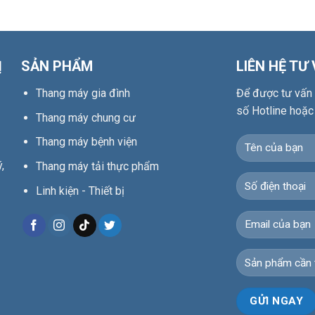
Ị
SẢN PHẨM
LIÊN HỆ TƯ
Thang máy gia đình
Để được tư vấn c
số Hotline hoặc
Thang máy chung cư
Thang máy bệnh viện
,
Thang máy tải thực phẩm
Linh kiện - Thiết bị