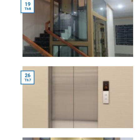
19
Th8
26
Th7