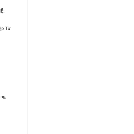
Ệ:
ệp Từ
ng,