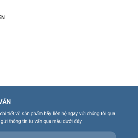
ÊN
 VẤN
hi tiết về sản phẩm hãy liên hệ ngay với chúng tôi qua
 gửi thông tin tư vấn qua mẫu dưới đây.