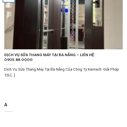
DỊCH VỤ SỬA THANG MÁY TẠI ĐÀ NẴNG – LIÊN HỆ:
O9O5.88.OOOO
Dịch Vụ Sửa Thang Máy Tại Đà Nẵng Của Công Ty Kentech: Giải Pháp
Tối [...]
A