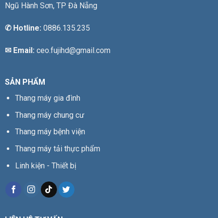
Ngũ Hành Sơn, TP Đà Nẵng
✆
Hotline:
0886.135.235
✉ Email:
ceo.fujihd@gmail.com
SẢN PHẨM
Thang máy gia đình
Thang máy chung cư
Thang máy bệnh viện
Thang máy tải thực phẩm
Linh kiện - Thiết bị