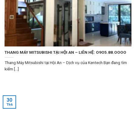
THANG MÁY MITSUBISHI TẠI HỘI AN – LIÊN HỆ: O9O5.88.OOOO
Thang Máy Mitsubishi tại Hội An – Dịch vụ của Kentech Bạn đang tìm
kiếm [...]
30
Th6