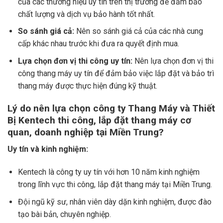
của các thương hiệu uy tín trên thị trường để đảm bảo
chất lượng và dịch vụ bảo hành tốt nhất.
So sánh giá cả:
Nên so sánh giá cả của các nhà cung
cấp khác nhau trước khi đưa ra quyết định mua.
Lựa chọn đơn vị thi công uy tín:
Nên lựa chọn đơn vị thi
công thang máy uy tín để đảm bảo việc lắp đặt và bảo trì
thang máy được thực hiện đúng kỹ thuật.
Lý do nên lựa chọn công ty Thang Máy và Thiết
Bị Kentech thi công, lắp đặt thang máy cơ
quan, doanh nghiệp tại Miền Trung?
Uy tín và kinh nghiệm:
Kentech là công ty uy tín với hơn 10 năm kinh nghiệm
trong lĩnh vực thi công, lắp đặt thang máy tại Miền Trung.
Đội ngũ kỹ sư, nhân viên dày dặn kinh nghiệm, được đào
tạo bài bản, chuyên nghiệp.