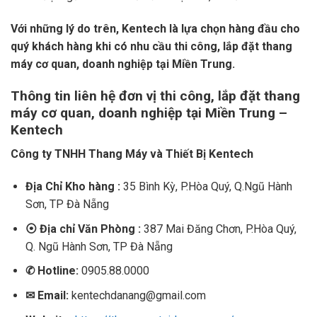
Với những lý do trên, Kentech là lựa chọn hàng đầu cho
quý khách hàng khi có nhu cầu thi công, lắp đặt thang
máy cơ quan, doanh nghiệp tại Miền Trung.
Thông tin liên hệ đơn vị thi công, lắp đặt thang
máy cơ quan, doanh nghiệp tại Miền Trung –
Kentech
Công ty TNHH Thang Máy và Thiết Bị Kentech
Địa Chỉ Kho hàng :
35 Bình Kỳ, P.Hòa Quý, Q.Ngũ Hành
Sơn, TP Đà Nẵng
⦿
Địa chỉ Văn Phòng :
387 Mai Đăng Chơn, P.Hòa Quý,
Q. Ngũ Hành Sơn, TP Đà Nẵng
✆
Hotline:
0905.88.0000
✉
Email:
kentechdanang@gmail.com