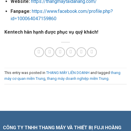
Website:
https://thangmaytaidanang.com/
Fanpage:
https://www.facebook.com/profile.php?
id=100064047159860
Kentech hân hạnh được phục vụ quý khách!
This entry was posted in
THANG MÁY LIÊN DOANH
and tagged
thang
máy cơ quan miền Trung
,
thang máy doanh nghiệp miền Trung
.
CÔNG TY TNHH THANG MÁY VÀ THIẾT BỊ FUJI HOÀNG