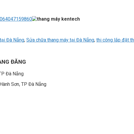
00064047159860
 tại Đà Nẵng
,
Sửa chữa thang máy tại Đà Nẵng
,
thi công lắp đặt 
OÀNG ĐĂNG
 TP Đà Nẵng
 Hành Sơn, TP Đà Nẵng