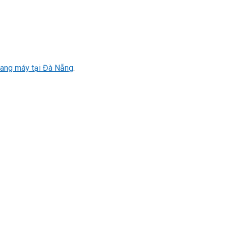
thang máy tại Đà Nẵng
.