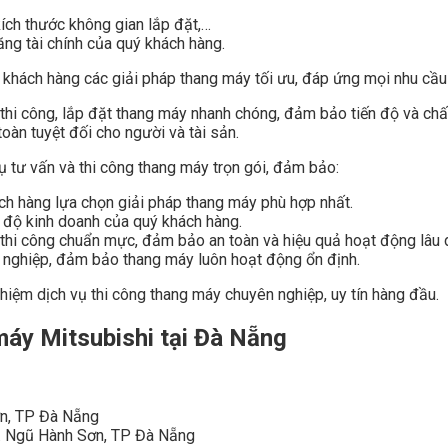
kích thước không gian lắp đặt,…
ng tài chính của quý khách hàng.
 khách hàng các giải pháp thang máy tối ưu, đáp ứng mọi nhu cầu
thi công, lắp đặt thang máy nhanh chóng, đảm bảo tiến độ và chất
oàn tuyệt đối cho người và tài sản.
ụ tư vấn và thi công thang máy trọn gói, đảm bảo:
ách hàng lựa chọn giải pháp thang máy phù hợp nhất.
n độ kinh doanh của quý khách hàng.
 thi công chuẩn mực, đảm bảo an toàn và hiệu quả hoạt động lâu d
n nghiệp, đảm bảo thang máy luôn hoạt động ổn định.
hiệm dịch vụ thi công thang máy chuyên nghiệp, uy tín hàng đầu.
 máy Mitsubishi tại Đà Nẵng
ơn, TP Đà Nẵng
. Ngũ Hành Sơn, TP Đà Nẵng