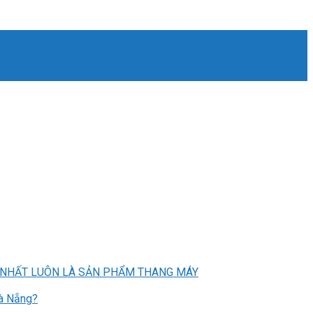
O NHẤT LUÔN LÀ SẢN PHẨM THANG MÁY
Đà Nẵng?