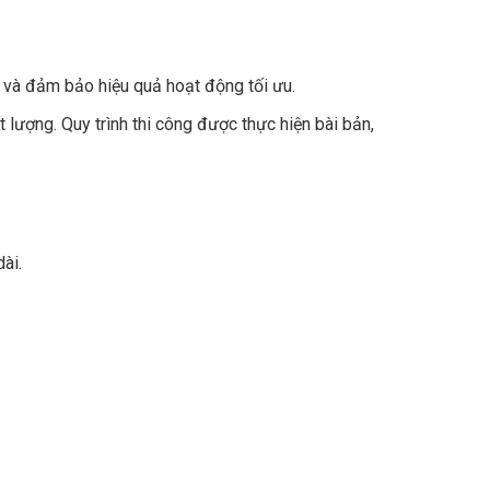
 và đảm bảo hiệu quả hoạt động tối ưu.
 lượng. Quy trình thi công được thực hiện bài bản,
ài.