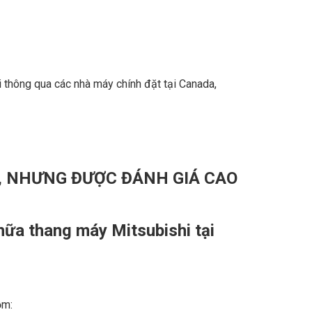
i thông qua các nhà máy chính đặt tại Canada,
, NHƯNG ĐƯỢC ĐÁNH GIÁ CAO
hữa thang máy Mitsubishi tại
ồm: