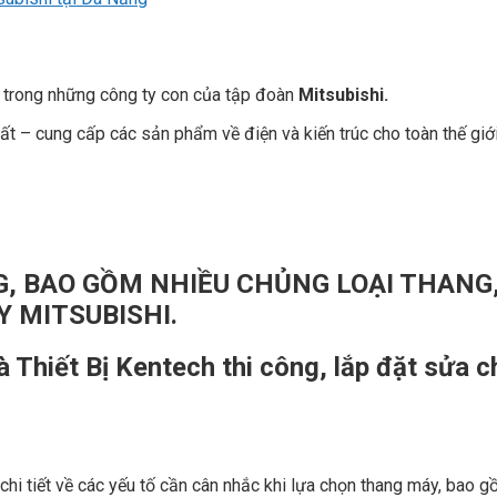
t trong những công ty con của tập đoàn
Mitsubishi.
ất – cung cấp các sản phẩm về điện và kiến trúc cho toàn thế giớ
G, BAO GỒM NHIỀU CHỦNG LOẠI THANG
 MITSUBISHI.
 Thiết Bị Kentech thi công, lắp đặt sửa c
hi tiết về các yếu tố cần cân nhắc khi lựa chọn thang máy, bao g