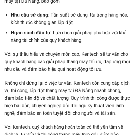
máy tại Đà Nẵng, bao gồm:
Nhu cầu sử dụng:
Tần suất sử dụng, tải trọng hàng hóa,
kích thước không gian lắp đặt,…
Ngân sách đầu tư:
Lựa chọn giải pháp phù hợp với khả
năng tài chính của quý khách hàng.
Với sự thấu hiểu và chuyên môn cao, Kentech sẽ tư vấn cho
quý khách hàng các giải pháp thang máy tối ưu, đáp ứng mọi
nhu cầu và đảm bảo hiệu quả hoạt động tối ưu.
Không chỉ dừng lại ở việc tư vấn, Kentech còn cung cấp dịch
vụ thi công, lắp đặt thang máy tại Đà Nẵng nhanh chóng,
đảm bảo tiến độ và chất lượng. Quy trình thi công được thực
hiện bài bản, chuyên nghiệp bởi đội ngũ kỹ thuật viên lành
nghề, đảm bảo an toàn tuyệt đối cho người và tài sản.
Với Kentech, quý khách hàng hoàn toàn có thể yên tâm về
dịch vụ tư vấn và thi công thang máy trọn gói, đảm bảo: