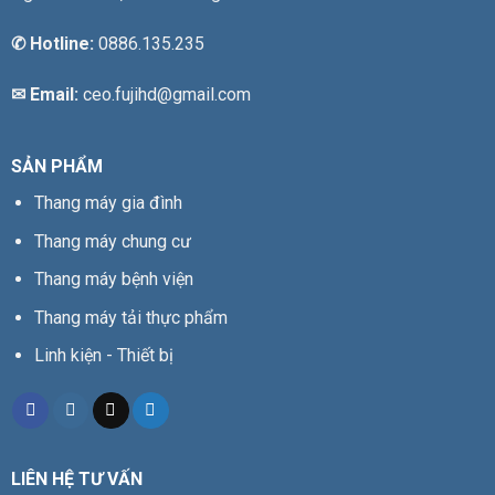
✆
Hotline:
0886.135.235
✉ Email:
ceo.fujihd@gmail.com
SẢN PHẨM
Thang máy gia đình
Thang máy chung cư
Thang máy bệnh viện
Thang máy tải thực phẩm
Linh kiện - Thiết bị
LIÊN HỆ TƯ VẤN