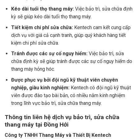
Kéo dài tuổi thọ thang máy:
Việc bảo trì, sửa chữa định
kỳ sẽ giúp kéo dài tuổi thọ thang máy.
Tiết kiệm chi phí sửa chữa:
Kentech cam kết cung cấp
dịch vụ với giá cả cạnh tranh, giúp quý khách hàng tiết
kiệm chi phí sửa chữa.
Tránh được các sự cố nguy hiểm:
Việc bảo trì, sửa
chữa định kỳ sẽ giúp tránh được các sự cố nguy hiểm do
thang máy hỏng hóc.
Được phục vụ bởi đội ngũ kỹ thuật viên chuyên
nghiệp, giàu kinh nghiệm:
Kentech có đội ngũ kỹ thuật
viên được đào tạo bài bản, có nhiều năm kinh nghiệm
trong lĩnh vực bảo trì, sửa chữa thang máy.
Thông tin liên hệ dịch vụ bảo trì, sửa chữa
thang máy tại Đồng Hới
Công ty TNHH Thang Máy và Thiết Bị Kentech