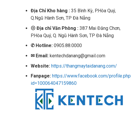
Địa Chỉ Kho hàng :
35 Bình Kỳ, P.Hòa Quý,
Q.Ngũ Hành Sơn, TP Đà Nẵng
⦿ Địa chỉ Văn Phòng :
387 Mai Đăng Chơn,
P.Hòa Quý, Q. Ngũ Hành Sơn, TP Đà Nẵng
✆
Hotline:
0905.88.0000
✉ Email:
kentechdanang@gmail.com
Website:
https://thangmaytaidanang.com/
Fanpage:
https://www.facebook.com/profile.php
id=100064047159860