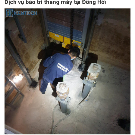
Dịch vụ bảo trì thang máy tại Đồng Hới