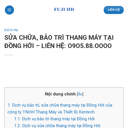
Skip
to
LIÊN HỆ
content
DỊCH VỤ
SỬA CHỮA, BẢO TRÌ THANG MÁY TẠI
ĐỒNG HỚI – LIÊN HỆ: O9O5.88.OOOO
Nội dung chính
[
Ẩn
]
1.
Dịch vụ bảo trì, sửa chữa thang máy tại Đồng Hới của
công ty TNHH Thang Máy và Thiết Bị Kentech
1.1.
Dịch vụ bảo trì thang máy tại Đồng Hới
1.2.
Dịch vụ sửa chữa thang máy tại Đồng Hới