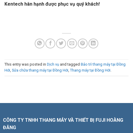
Kentech hân hạnh được phục vụ quý khách!
This entry was posted in
Dịch vụ
and tagged
Bảo trì thang máy tại Đồng
Hới
,
Sửa chữa thang máy tại Đồng Hới
,
Thang máy tại Đồng Hới
.
CÔNG TY TNHH THANG MÁY VÀ THIẾT BỊ FUJI HOÀNG
ĐĂNG