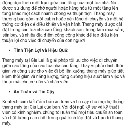
động dọc theo một trục giữa các tầng của một tòa nhà. Nó
được sử dụng để chở người hoặc hàng hóa từ một tầng lên
tầng khác một cách nhanh chóng và thuận tiện. Thang máy
thường bao gồm một cabin hoặc nền tảng di chuyển và một hệ
thống cơ điện để điều khiển và vận hành. Thang máy được cài
đặt trong các tòa nhà cao tầng, khách sạn, trung tâm mua sắm,
sân bay, và nhiều địa điểm công cộng khác để tạo điều kiện
thuận lợi cho việc di chuyển của con người.
Tính Tiện Lợi và Hiệu Quả:
Thang máy tại Gia Lai là giải pháp tối ưu cho việc di chuyển
giữa các tầng của các tòa nhà cao tầng. Thay vì phải dành thời
gian và công sức cho việc đi bộ lên xuống, thang máy giúp tiết
kiệm thời gian và năng lượng, tăng cường hiệu suất làm việc và
thoải mái cho cư dân và nhân viên.
An Toàn và Tin Cậy:
Kentech cam kết đảm bảo an toàn và tin cậy cho mọi hệ thống
thang máy tại Gia Lai của bạn. Với đội ngũ kỹ sư và kỹ thuật
viên có kinh nghiệm, chúng tôi tuân thủ mọi tiêu chuẩn an toàn
và chất lượng cao nhất trong quá trình lắp đặt và bảo trì thang
máy.