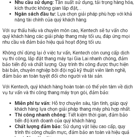
Nhu cầu sử dụng:
Tần suất sử dụng, tải trọng hàng hóa,
kích thước không gian lắp đặt,…
Ngân sách đầu tư:
Lựa chọn giải pháp phù hợp với khả
năng tài chính của quý khách hàng.
Với sự thấu hiểu và chuyên môn cao, Kentech sẽ tư vấn cho
quý khách hàng các giải pháp thang máy tối ưu, đáp ứng mọi
nhu cầu và đảm bảo hiệu quả hoạt động tối ưu.
Không chỉ dừng lại ở việc tư vấn, Kentech còn cung cấp dịch
vụ thi công, lắp đặt thang máy tại Gia Lai nhanh chóng, đảm
bảo tiến độ và chất lượng. Quy trình thi công được thực hiện
bài bản, chuyên nghiệp bởi đội ngũ kỹ thuật viên lành nghề,
đảm bảo an toàn tuyệt đối cho người và tài sản.
Với Kentech, quý khách hàng hoàn toàn có thể yên tâm về dịch
vụ tư vấn và thi công thang máy trọn gói, đảm bảo:
Miễn phí tư vấn:
Hỗ trợ chuyên sâu, tận tình, giúp quý
khách hàng lựa chọn giải pháp thang máy phù hợp nhất.
Thi công nhanh chóng:
Tiết kiệm thời gian, đảm bảo
tiến độ kinh doanh của quý khách hàng.
Chất lượng đảm bảo:
Sử dụng vật liệu cao cấp, quy
trình thi công chuẩn mực, đảm bảo an toàn và hiệu quả