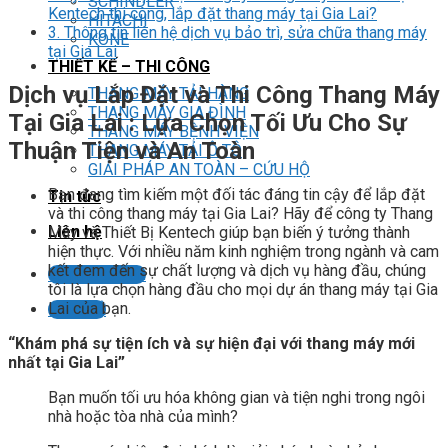
SCHINDLER
Kentech thi công, lắp đặt thang máy tại Gia Lai?
HITACHI
3.
Thông tin liên hệ dịch vụ bảo trì, sửa chữa thang máy
KONE
tại Gia Lai
THIẾT KẾ – THI CÔNG
Dịch vụ Lắp Đặt và Thi Công Thang Máy
THANG MÁY TẢI HÀNG
THANG MÁY GIA ĐÌNH
Tại Gia Lai : Lựa Chọn Tối Ưu Cho Sự
THANG MÁY BỆNH VIỆN
Thuận Tiện và An Toàn
THANG MÁY TẢI Ô TÔ
GIẢI PHÁP AN TOÀN – CỨU HỘ
Bạn đang tìm kiếm một đối tác đáng tin cậy để lắp đặt
Tin tức
và thi công thang máy tại Gia Lai? Hãy để công ty Thang
Liên hệ
Máy và Thiết Bị Kentech giúp bạn biến ý tưởng thành
hiện thực. Với nhiều năm kinh nghiệm trong ngành và cam
kết đem đến sự chất lượng và dịch vụ hàng đầu, chúng
Liên hệ tư vấn
tôi là lựa chọn hàng đầu cho mọi dự án thang máy tại Gia
Lai của bạn.
LIÊN HỆ
“Khám phá sự tiện ích và sự hiện đại với thang máy mới
nhất tại Gia Lai”
Bạn muốn tối ưu hóa không gian và tiện nghi trong ngôi
nhà hoặc tòa nhà của mình?