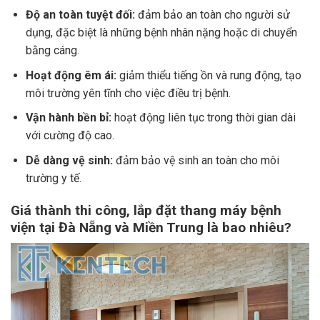
Độ an toàn tuyệt đối:
đảm bảo an toàn cho người sử
dụng, đặc biệt là những bệnh nhân nặng hoặc di chuyển
bằng cáng.
Hoạt động êm ái:
giảm thiểu tiếng ồn và rung động, tạo
môi trường yên tĩnh cho việc điều trị bệnh.
Vận hành bền bỉ:
hoạt động liên tục trong thời gian dài
với cường độ cao.
Dễ dàng vệ sinh:
đảm bảo vệ sinh an toàn cho môi
trường y tế.
Giá thành thi công, lắp đặt thang máy bệnh
viện tại Đà Nẵng và Miền Trung là bao nhiêu?