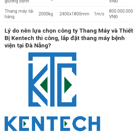
giường bệnh
VNĐ
Thang máy tải
800.000.000
2000kg
2400x1800mm
1m/s
hàng
VNĐ
Lý do nên lựa chọn công ty Thang Máy và Thiết
Bị Kentech thi công, lắp đặt thang máy bệnh
viện tại Đà Nẵng?