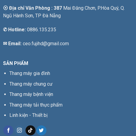
⦿ Địa chỉ Văn Phòng : 387
Mai Đăng Chơn, P.Hòa Quý, Q.
Ngũ Hành Sơn, TP Đà Nẵng
✆
Hotline:
0886.135.235
✉ Email:
ceo.fujihd@gmail.com
SẢN PHẨM
Thang máy gia đình
Thang máy chung cư
Thang máy bệnh viện
Thang máy tải thực phẩm
Linh kiện - Thiết bị