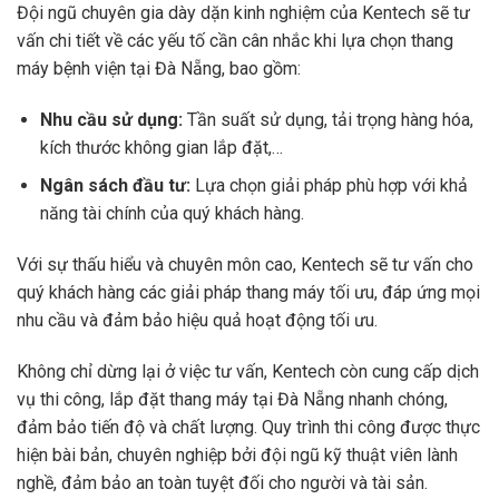
Đội ngũ chuyên gia dày dặn kinh nghiệm của Kentech sẽ tư
vấn chi tiết về các yếu tố cần cân nhắc khi lựa chọn thang
máy bệnh viện tại Đà Nẵng, bao gồm:
Nhu cầu sử dụng:
Tần suất sử dụng, tải trọng hàng hóa,
kích thước không gian lắp đặt,…
Ngân sách đầu tư:
Lựa chọn giải pháp phù hợp với khả
năng tài chính của quý khách hàng.
Với sự thấu hiểu và chuyên môn cao, Kentech sẽ tư vấn cho
quý khách hàng các giải pháp thang máy tối ưu, đáp ứng mọi
nhu cầu và đảm bảo hiệu quả hoạt động tối ưu.
Không chỉ dừng lại ở việc tư vấn, Kentech còn cung cấp dịch
vụ thi công, lắp đặt thang máy tại Đà Nẵng nhanh chóng,
đảm bảo tiến độ và chất lượng. Quy trình thi công được thực
hiện bài bản, chuyên nghiệp bởi đội ngũ kỹ thuật viên lành
nghề, đảm bảo an toàn tuyệt đối cho người và tài sản.