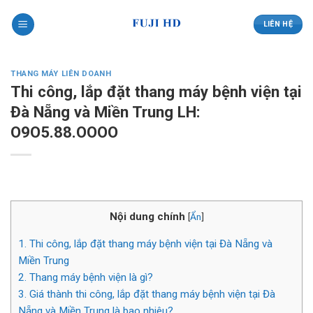
Skip
to
LIÊN HỆ
content
THANG MÁY LIÊN DOANH
Thi công, lắp đặt thang máy bệnh viện tại
Đà Nẵng và Miền Trung LH:
O9O5.88.OOOO
Nội dung chính
[
Ẩn
]
1.
Thi công, lắp đặt thang máy bệnh viện tại Đà Nẵng và
Miền Trung
2.
Thang máy bệnh viện là gì?
3.
Giá thành thi công, lắp đặt thang máy bệnh viện tại Đà
Nẵng và Miền Trung là bao nhiêu?