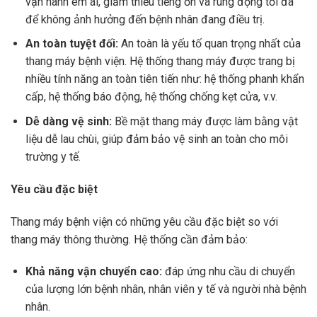
vận hành êm ái, giảm thiểu tiếng ồn và rung động tối đa
để không ảnh hưởng đến bệnh nhân đang điều trị.
An toàn tuyệt đối:
An toàn là yếu tố quan trọng nhất của
thang máy bệnh viện. Hệ thống thang máy được trang bị
nhiều tính năng an toàn tiên tiến như: hệ thống phanh khẩn
cấp, hệ thống báo động, hệ thống chống kẹt cửa, v.v.
Dễ dàng vệ sinh:
Bề mặt thang máy được làm bằng vật
liệu dễ lau chùi, giúp đảm bảo vệ sinh an toàn cho môi
trường y tế.
Yêu cầu đặc biệt
Thang máy bệnh viện có những yêu cầu đặc biệt so với
thang máy thông thường. Hệ thống cần đảm bảo:
Khả năng vận chuyển cao:
đáp ứng nhu cầu di chuyển
của lượng lớn bệnh nhân, nhân viên y tế và người nhà bệnh
nhân.