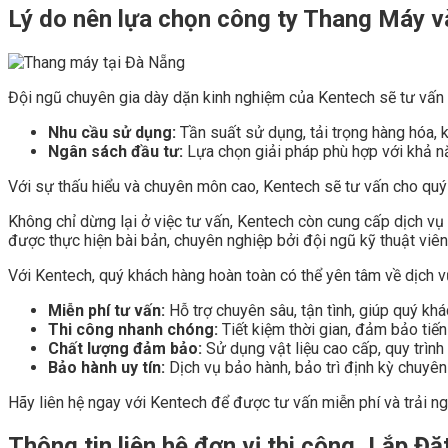
Lý do nên lựa chọn công ty Thang Máy v
Đội ngũ chuyên gia dày dặn kinh nghiệm của Kentech sẽ tư vấn c
Nhu cầu sử dụng:
Tần suất sử dụng, tải trọng hàng hóa, 
Ngân sách đầu tư:
Lựa chọn giải pháp phù hợp với khả nă
Với sự thấu hiểu và chuyên môn cao, Kentech sẽ tư vấn cho quý
Không chỉ dừng lại ở việc tư vấn, Kentech còn cung cấp dịch vụ
được thực hiện bài bản, chuyên nghiệp bởi đội ngũ kỹ thuật viên
Với Kentech, quý khách hàng hoàn toàn có thể yên tâm về dịch v
Miễn phí tư vấn:
Hỗ trợ chuyên sâu, tận tình, giúp quý kh
Thi công nhanh chóng:
Tiết kiệm thời gian, đảm bảo tiế
Chất lượng đảm bảo:
Sử dụng vật liệu cao cấp, quy trình
Bảo hành uy tín:
Dịch vụ bảo hành, bảo trì định kỳ chuyê
Hãy liên hệ ngay với Kentech để được tư vấn miễn phí và trải n
Thông tin liên hệ đơn vị thi công, Lắp 