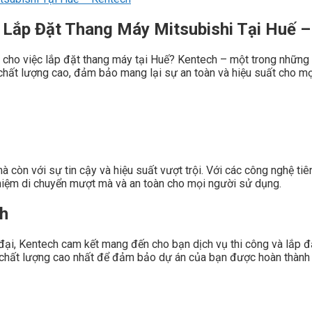
, Lắp Đặt Thang Máy Mitsubishi Tại Huế 
cho việc lắp đặt thang máy tại Huế? Kentech – một trong những c
chất lượng cao, đảm bảo mang lại sự an toàn và hiệu suất cho mọi
à còn với sự tin cậy và hiệu suất vượt trội. Với các công nghệ ti
ghiệm di chuyển mượt mà và an toàn cho mọi người sử dụng.
ch
ện đại, Kentech cam kết mang đến cho bạn dịch vụ thi công và lắp
uẩn chất lượng cao nhất để đảm bảo dự án của bạn được hoàn thàn