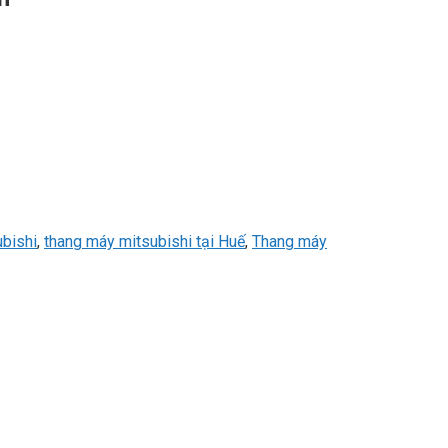
bishi
,
thang máy mitsubishi tại Huế
,
Thang máy