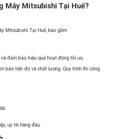
ng Máy Mitsubishi Tại Huế?
áy Mitsubishi Tại Huế, bao gồm:
 và đảm bảo hiệu quả hoạt động tối ưu.
 bảo tiến độ và chất lượng. Quy trình thi công
ài.
p, uy tín hàng đầu.
h