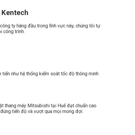
– Kentech
ông ty hàng đầu trong lĩnh vực này, chúng tôi tự
 công trình.
ên tiến như hệ thống kiểm soát tốc độ thông minh
 đặt thang máy Mitsubishi tại Huế đạt chuẩn cao
h đúng tiến độ và vượt qua mọi mong đợi.