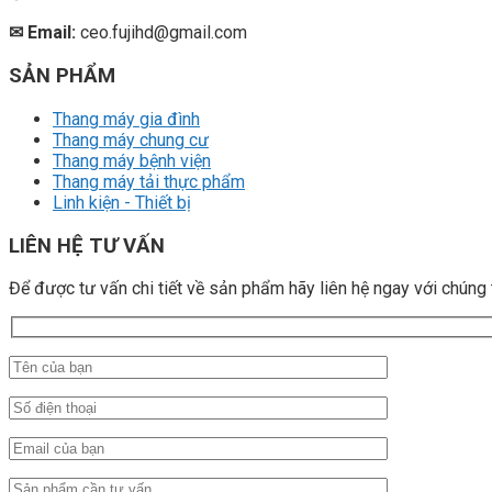
✉ Email:
ceo.fujihd@gmail.com
SẢN PHẨM
Thang máy gia đình
Thang máy chung cư
Thang máy bệnh viện
Thang máy tải thực phẩm
Linh kiện - Thiết bị
LIÊN HỆ TƯ VẤN
Để được tư vấn chi tiết về sản phẩm hãy liên hệ ngay với chúng 