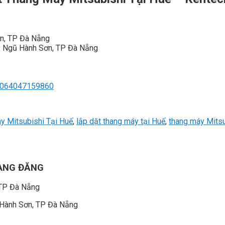
ơn, TP Đà Nẵng
. Ngũ Hành Sơn, TP Đà Nẵng
00064047159860
y Mitsubishi Tại Huế
,
lắp dặt thang máy tại Huế
,
thang máy Mitsu
OÀNG ĐĂNG
 TP Đà Nẵng
 Hành Sơn, TP Đà Nẵng