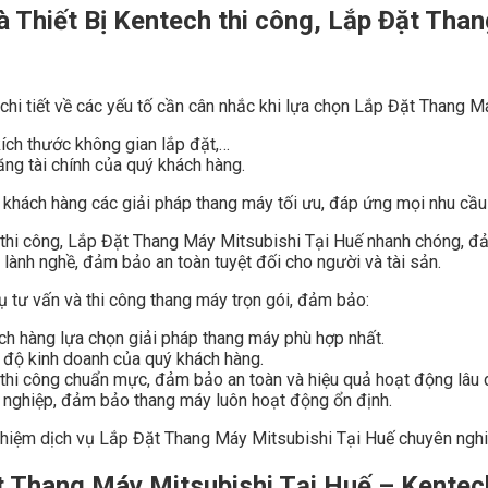
à Thiết Bị Kentech thi công, Lắp Đặt Tha
hi tiết về các yếu tố cần cân nhắc khi lựa chọn Lắp Đặt Thang M
kích thước không gian lắp đặt,…
ng tài chính của quý khách hàng.
 khách hàng các giải pháp thang máy tối ưu, đáp ứng mọi nhu cầu
 thi công, Lắp Đặt Thang Máy Mitsubishi Tại Huế nhanh chóng, đảm
 lành nghề, đảm bảo an toàn tuyệt đối cho người và tài sản.
ụ tư vấn và thi công thang máy trọn gói, đảm bảo:
ách hàng lựa chọn giải pháp thang máy phù hợp nhất.
n độ kinh doanh của quý khách hàng.
 thi công chuẩn mực, đảm bảo an toàn và hiệu quả hoạt động lâu d
n nghiệp, đảm bảo thang máy luôn hoạt động ổn định.
ghiệm dịch vụ Lắp Đặt Thang Máy Mitsubishi Tại Huế chuyên nghiệ
Đặt Thang Máy Mitsubishi Tại Huế – Kentec