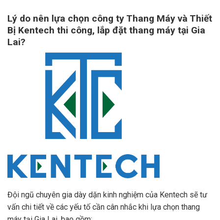
Lý do nên lựa chọn công ty Thang Máy và Thiết
Bị Kentech thi công, lắp đặt thang máy
tại Gia
Lai?
Đội ngũ chuyên gia dày dặn kinh nghiệm của Kentech sẽ tư
vấn chi tiết về các yếu tố cần cân nhắc khi lựa chọn thang
máy tại Gia Lai, bao gồm: