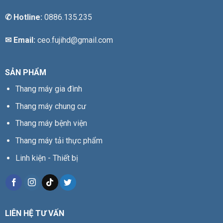
✆
Hotline:
0886.135.235
✉ Email:
ceo.fujihd@gmail.com
SẢN PHẨM
Thang máy gia đình
Thang máy chung cư
Thang máy bệnh viện
Thang máy tải thực phẩm
Linh kiện - Thiết bị
LIÊN HỆ TƯ VẤN