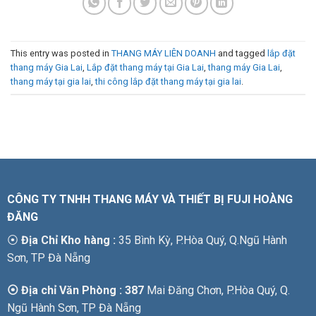
This entry was posted in
THANG MÁY LIÊN DOANH
and tagged
lắp đặt
thang máy Gia Lai
,
Lắp đặt thang máy tại Gia Lai
,
thang máy Gia Lai
,
thang máy tại gia lai
,
thi công lắp đặt thang máy tại gia lai
.
CÔNG TY TNHH THANG MÁY VÀ THIẾT BỊ FUJI HOÀNG
ĐĂNG
⦿
Địa Chỉ Kho hàng :
35 Bình Kỳ, P.Hòa Quý, Q.Ngũ Hành
Sơn, TP Đà Nẵng
⦿ Địa chỉ Văn Phòng : 387
Mai Đăng Chơn, P.Hòa Quý, Q.
Ngũ Hành Sơn, TP Đà Nẵng