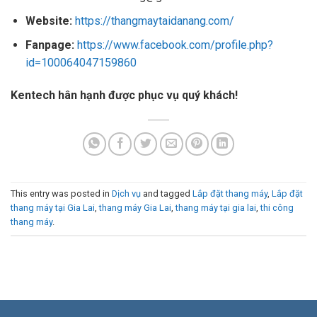
Website:
https://thangmaytaidanang.com/
Fanpage:
https://www.facebook.com/profile.php?
id=100064047159860
Kentech hân hạnh được phục vụ quý khách!
This entry was posted in
Dịch vụ
and tagged
Lắp đặt thang máy
,
Lắp đặt
thang máy tại Gia Lai
,
thang máy Gia Lai
,
thang máy tại gia lai
,
thi công
thang máy
.