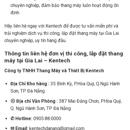
chuyên nghiệp, đảm bảo thang máy luôn hoạt động ổn
định.
Hãy liên hệ ngay với Kentech để được tư vấn miễn phí và
trải nghiệm dịch vụ thi công, lắp đặt thang máy tại Gia Lai
chuyên nghiệp, uy tín hàng đầu.
Thông tin liên hệ đơn vị thi công, lắp đặt thang
máy tại Gia Lai – Kentech
Công ty TNHH Thang Máy và Thiết Bị Kentech
Địa Chỉ Kho hàng :
35 Bình Kỳ, P.Hòa Quý, Q.Ngũ Hành
Sơn, TP Đà Nẵng
⦿
Địa chỉ Văn Phòng :
387 Mai Đăng Chơn, P.Hòa Quý,
Q. Ngũ Hành Sơn, TP Đà Nẵng
✆
Hotline:
0905.88.0000
✉
Email:
kentechdanang@gmail.com