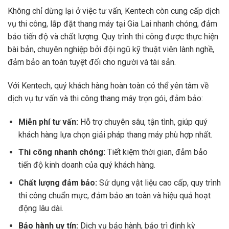
Không chỉ dừng lại ở việc tư vấn, Kentech còn cung cấp dịch
vụ thi công, lắp đặt thang máy tại Gia Lai nhanh chóng, đảm
bảo tiến độ và chất lượng. Quy trình thi công được thực hiện
bài bản, chuyên nghiệp bởi đội ngũ kỹ thuật viên lành nghề,
đảm bảo an toàn tuyệt đối cho người và tài sản.
Với Kentech, quý khách hàng hoàn toàn có thể yên tâm về
dịch vụ tư vấn và thi công thang máy trọn gói, đảm bảo:
Miễn phí tư vấn:
Hỗ trợ chuyên sâu, tận tình, giúp quý
khách hàng lựa chọn giải pháp thang máy phù hợp nhất.
Thi công nhanh chóng:
Tiết kiệm thời gian, đảm bảo
tiến độ kinh doanh của quý khách hàng.
Chất lượng đảm bảo:
Sử dụng vật liệu cao cấp, quy trình
thi công chuẩn mực, đảm bảo an toàn và hiệu quả hoạt
động lâu dài.
Bảo hành uy tín:
Dịch vụ bảo hành, bảo trì định kỳ