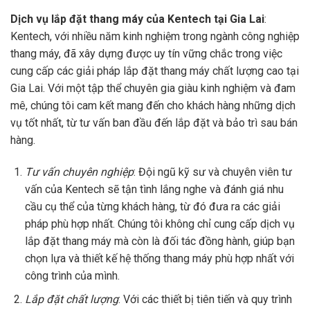
Dịch vụ lắp đặt thang máy của Kentech tại Gia Lai
:
Kentech, với nhiều năm kinh nghiệm trong ngành công nghiệp
thang máy, đã xây dựng được uy tín vững chắc trong việc
cung cấp các giải pháp lắp đặt thang máy chất lượng cao tại
Gia Lai. Với một tập thể chuyên gia giàu kinh nghiệm và đam
mê, chúng tôi cam kết mang đến cho khách hàng những dịch
vụ tốt nhất, từ tư vấn ban đầu đến lắp đặt và bảo trì sau bán
hàng.
Tư vấn chuyên nghiệp
: Đội ngũ kỹ sư và chuyên viên tư
vấn của Kentech sẽ tận tình lắng nghe và đánh giá nhu
cầu cụ thể của từng khách hàng, từ đó đưa ra các giải
pháp phù hợp nhất. Chúng tôi không chỉ cung cấp dịch vụ
lắp đặt thang máy mà còn là đối tác đồng hành, giúp bạn
chọn lựa và thiết kế hệ thống thang máy phù hợp nhất với
công trình của mình.
Lắp đặt chất lượng
: Với các thiết bị tiên tiến và quy trình