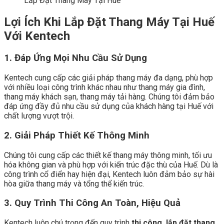
Lắp Đặt Thang Máy Tại Huế
Lợi Ích Khi Lắp Đặt Thang Máy Tại Huế
Với Kentech
1. Đáp Ứng Mọi Nhu Cầu Sử Dụng
Kentech cung cấp các giải pháp thang máy đa dạng, phù hợp
với nhiều loại công trình khác nhau như thang máy gia đình,
thang máy khách sạn, thang máy tải hàng. Chúng tôi đảm bảo
đáp ứng đầy đủ nhu cầu sử dụng của khách hàng tại Huế với
chất lượng vượt trội.
2. Giải Pháp Thiết Kế Thông Minh
Chúng tôi cung cấp các thiết kế thang máy thông minh, tối ưu
hóa không gian và phù hợp với kiến trúc đặc thù của Huế. Dù là
công trình cổ điển hay hiện đại, Kentech luôn đảm bảo sự hài
hòa giữa thang máy và tổng thể kiến trúc.
3. Quy Trình Thi Công An Toàn, Hiệu Quả
Kentech luôn chú trọng đến quy trình
thi công, lắp đặt thang