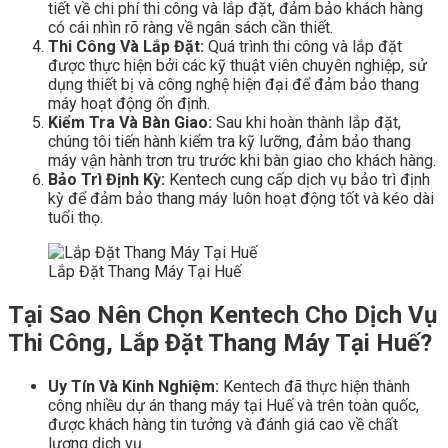
tiết về chi phí thi công và lắp đặt, đảm bảo khách hàng
có cái nhìn rõ ràng về ngân sách cần thiết.
Thi Công Và Lắp Đặt:
Quá trình thi công và lắp đặt
được thực hiện bởi các kỹ thuật viên chuyên nghiệp, sử
dụng thiết bị và công nghệ hiện đại để đảm bảo thang
máy hoạt động ổn định.
Kiểm Tra Và Bàn Giao:
Sau khi hoàn thành lắp đặt,
chúng tôi tiến hành kiểm tra kỹ lưỡng, đảm bảo thang
máy vận hành trơn tru trước khi bàn giao cho khách hàng.
Bảo Trì Định Kỳ:
Kentech cung cấp dịch vụ bảo trì định
kỳ để đảm bảo thang máy luôn hoạt động tốt và kéo dài
tuổi thọ.
Lắp Đặt Thang Máy Tại Huế
Tại Sao Nên Chọn Kentech Cho Dịch Vụ
Thi Công, Lắp Đặt Thang Máy Tại Huế?
Uy Tín Và Kinh Nghiệm:
Kentech đã thực hiện thành
công nhiều dự án thang máy tại Huế và trên toàn quốc,
được khách hàng tin tưởng và đánh giá cao về chất
lượng dịch vụ.