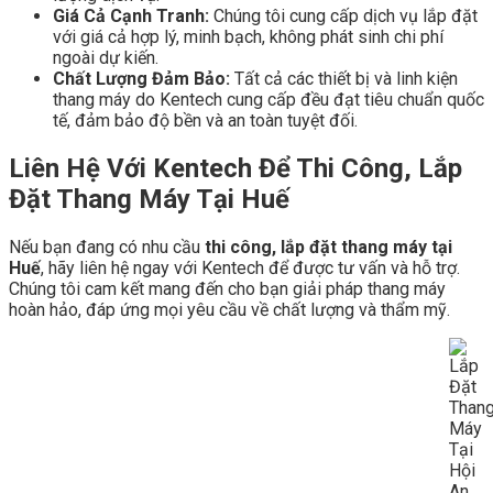
Giá Cả Cạnh Tranh:
Chúng tôi cung cấp dịch vụ lắp đặt
với giá cả hợp lý, minh bạch, không phát sinh chi phí
ngoài dự kiến.
Chất Lượng Đảm Bảo:
Tất cả các thiết bị và linh kiện
thang máy do Kentech cung cấp đều đạt tiêu chuẩn quốc
tế, đảm bảo độ bền và an toàn tuyệt đối.
Liên Hệ Với Kentech Để Thi Công, Lắp
Đặt Thang Máy Tại Huế
Nếu bạn đang có nhu cầu
thi công, lắp đặt thang máy tại
Huế
, hãy liên hệ ngay với Kentech để được tư vấn và hỗ trợ.
Chúng tôi cam kết mang đến cho bạn giải pháp thang máy
hoàn hảo, đáp ứng mọi yêu cầu về chất lượng và thẩm mỹ.