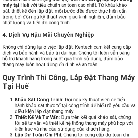
máy tại Huế
với tiêu chuẩn an toàn cao nhất. Từ khâu khảo
sát, thiết kế đến lắp đặt, mỗi bước đều được thực hiện cẩn
trọng bởi đội ngũ kỹ thuật viên giàu kinh nghiệm, đảm bảo
chất lượng và tiến độ công trình.
4. Dịch Vụ Hậu Mãi Chuyên Nghiệp
Không chỉ dừng lại ở việc lắp đặt, Kentech cam kết cung cấp
dịch vụ bảo hành và bảo trì dài hạn. Chúng tôi luôn sẵn sàng
hỗ trợ khách hàng trong suốt quá trình sử dụng, đảm bảo
thang máy luôn hoạt động ổn định và an toàn.
Quy Trình Thi Công, Lắp Đặt Thang Máy
Tại Huế
Khảo Sát Công Trình:
Đội ngũ kỹ thuật viên sẽ tiến
hành khảo sát thực tế tại công trình để hiểu rõ yêu cầu và
điều kiện lắp đặt thang máy.
Thiết Kế Và Tư Vấn:
Dựa trên kết quả khảo sát, chúng
tôi sẽ tư vấn và thiết kế hệ thống thang máy phù hợp với
kiến trúc và nhu cầu sử dụng của khách hàng.
Lập Dự Toán Chi Phí:
Chúng tôi cung cấp dự toán chi