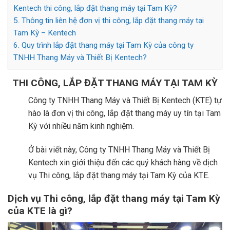
Kentech thi công, lắp đặt thang máy tại Tam Kỳ?
5.
Thông tin liên hệ đơn vị thi công, lắp đặt thang máy tại
Tam Kỳ – Kentech
6.
Quy trình lắp đặt thang máy tại Tam Kỳ của công ty
TNHH Thang Máy và Thiết Bị Kentech?
THI CÔNG, LẮP ĐẶT THANG MÁY TẠI TAM KỲ
Công ty TNHH Thang Máy và Thiết Bị Kentech (KTE) tự
hào là đơn vị thi công, lắp đặt thang máy uy tín tại Tam
Kỳ với nhiều năm kinh nghiệm.
Ở bài viết này, Công ty TNHH Thang Máy và Thiết Bị
Kentech xin giới thiệu đến các quý khách hàng về dịch
vụ Thi công, lắp đặt thang máy tại Tam Kỳ của KTE.
Dịch vụ Thi công, lắp đặt thang máy tại Tam Kỳ
của KTE là gì?