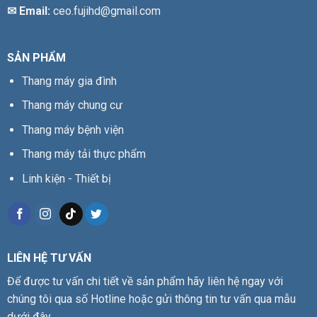
✉ Email:
ceo.fujihd@gmail.com
SẢN PHẨM
Thang máy gia đình
Thang máy chung cư
Thang máy bệnh viện
Thang máy tải thực phẩm
Linh kiện - Thiết bị
LIÊN HỆ TƯ VẤN
Để được tư vấn chi tiết về sản phẩm hãy liên hệ ngay với
chúng tôi qua số Hotline hoặc gửi thông tin tư vấn qua mẫu
dưới đây.