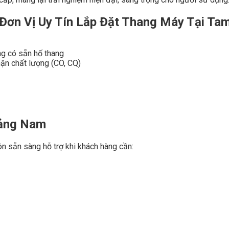
Đơn Vị Uy Tín Lắp Đặt Thang Máy Tại Ta
ng có sẵn hố thang
ận chất lượng (CO, CQ)
uảng Nam
uôn sẵn sàng hỗ trợ khi khách hàng cần: