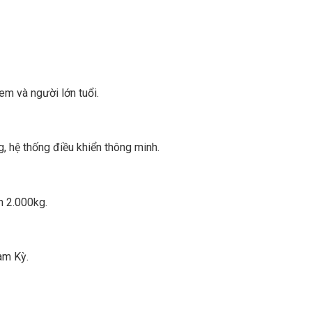
 em và người lớn tuổi.
, hệ thống điều khiển thông minh.
n 2.000kg.
Tam Kỳ.
.