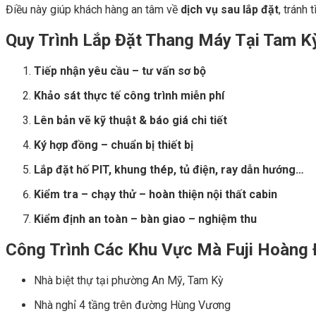
Điều này giúp khách hàng an tâm về
dịch vụ sau lắp đặt
, tránh 
Quy Trình Lắp Đặt Thang Máy Tại Tam K
Tiếp nhận yêu cầu – tư vấn sơ bộ
Khảo sát thực tế công trình miễn phí
Lên bản vẽ kỹ thuật & báo giá chi tiết
Ký hợp đồng – chuẩn bị thiết bị
Lắp đặt hố PIT, khung thép, tủ điện, ray dẫn hướng…
Kiểm tra – chạy thử – hoàn thiện nội thất cabin
Kiểm định an toàn – bàn giao – nghiệm thu
Công Trình Các
Khu Vực Mà Fuji Hoàng
Nhà biệt thự tại phường An Mỹ, Tam Kỳ
Nhà nghỉ 4 tầng trên đường Hùng Vương