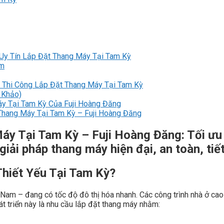
Uy Tín Lắp Đặt Thang Máy Tại Tam Kỳ
am
 Thi Công Lắp Đặt Thang Máy Tại Tam Kỳ
 Khảo)
y Tại Tam Kỳ Của Fuji Hoàng Đăng
 Thang Máy Tại Tam Kỳ – Fuji Hoàng Đăng
áy Tại Tam Kỳ – Fuji Hoàng Đăng: Tối ưu
 giải pháp thang máy hiện đại, an toàn, tiế
hiết Yếu Tại Tam Kỳ?
 Nam – đang có tốc độ đô thị hóa nhanh. Các công trình nhà ở cao
t triển này là nhu cầu lắp đặt thang máy nhằm: