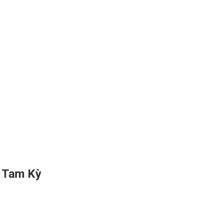
i Tam Kỳ