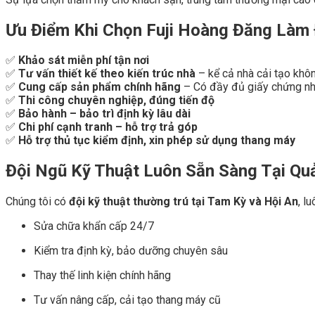
Ưu Điểm Khi Chọn Fuji Hoàng Đăng Làm 
✅
Khảo sát miễn phí tận nơi
✅
Tư vấn thiết kế theo kiến trúc nhà
– kể cả nhà cải tạo khô
✅
Cung cấp sản phẩm chính hãng
– Có đầy đủ giấy chứng nh
✅
Thi công chuyên nghiệp, đúng tiến độ
✅
Bảo hành – bảo trì định kỳ lâu dài
✅
Chi phí cạnh tranh – hỗ trợ trả góp
✅
Hỗ trợ thủ tục kiểm định, xin phép sử dụng thang máy
Đội Ngũ Kỹ Thuật Luôn Sẵn Sàng Tại Q
Chúng tôi có
đội kỹ thuật thường trú tại Tam Kỳ và Hội An
, l
Sửa chữa khẩn cấp 24/7
Kiểm tra định kỳ, bảo dưỡng chuyên sâu
Thay thế linh kiện chính hãng
Tư vấn nâng cấp, cải tạo thang máy cũ