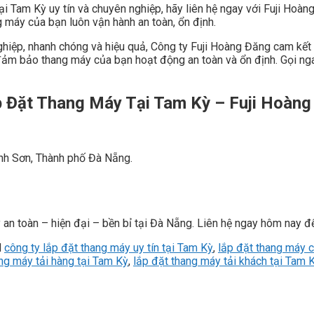
 Tam Kỳ uy tín và chuyên nghiệp, hãy liên hệ ngay với Fuji Hoàng
g máy của bạn luôn vận hành an toàn, ổn định.
ghiệp, nhanh chóng và hiệu quả, Công ty Fuji Hoàng Đăng cam kết
 đảm bảo thang máy của bạn hoạt động an toàn và ổn định. Gọi ng
ắp Đặt Thang Máy Tại Tam Kỳ –
Fuji Hoàng
nh Sơn, Thành phố Đà Nẵng.
n toàn – hiện đại – bền bỉ tại Đà Nẵng. Liên hệ ngay hôm nay để
d
công ty lắp đặt thang máy uy tín tại Tam Kỳ
,
lắp đặt thang máy c
ng máy tải hàng tại Tam Kỳ
,
lắp đặt thang máy tải khách tại Tam 