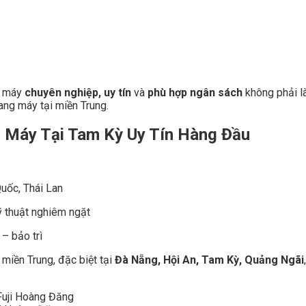
g máy
chuyên nghiệp, uy tín
và
phù hợp ngân sách
không phải là
ang máy tại miền Trung.
g Máy Tại Tam Kỳ Uy Tín Hàng Đầu
uốc, Thái Lan
ỹ thuật nghiêm ngặt
 – bảo trì
 miền Trung, đặc biệt tại
Đà Nẵng, Hội An, Tam Kỳ, Quảng Ngãi