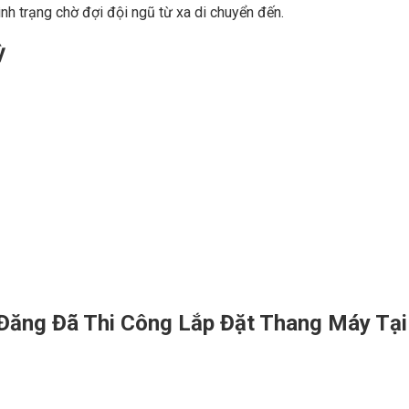
tình trạng chờ đợi đội ngũ từ xa di chuyển đến.
ỳ
 Đăng
Đã Thi Công Lắp Đặt Thang Máy Tạ