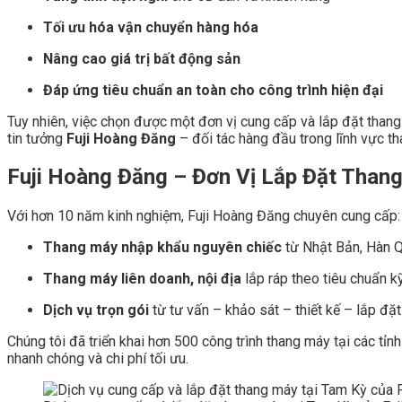
Tối ưu hóa vận chuyển hàng hóa
Nâng cao giá trị bất động sản
Đáp ứng tiêu chuẩn an toàn cho công trình hiện đại
Tuy nhiên, việc chọn được một đơn vị cung cấp và lắp đặt than
tin tưởng
Fuji Hoàng Đăng
– đối tác hàng đầu trong lĩnh vực th
Fuji Hoàng Đăng – Đơn Vị Lắp Đặt Than
Với hơn 10 năm kinh nghiệm, Fuji Hoàng Đăng chuyên cung cấp:
Thang máy nhập khẩu nguyên chiếc
từ Nhật Bản, Hàn Q
Thang máy liên doanh, nội địa
lắp ráp theo tiêu chuẩn k
Dịch vụ trọn gói
từ tư vấn – khảo sát – thiết kế – lắp đặt
Chúng tôi đã triển khai hơn 500 công trình thang máy tại các tỉnh
nhanh chóng và chi phí tối ưu.