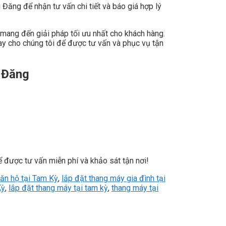
 Đăng để nhận tư vấn chi tiết và báo giá hợp lý
 mang đến giải pháp tối ưu nhất cho khách hàng.
ay cho chúng tôi để được tư vấn và phục vụ tận
 Đăng
 được tư vấn miễn phí và khảo sát tận nơi!
ăn hộ tại Tam Kỳ
,
lắp đặt thang máy gia đình tại
Kỳ
,
lắp đặt thang máy tại tam kỳ
,
thang máy tại