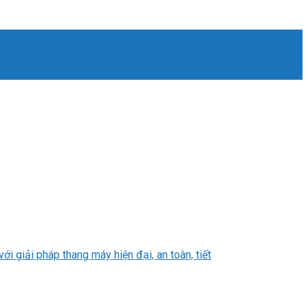
 giải pháp thang máy hiện đại, an toàn, tiết