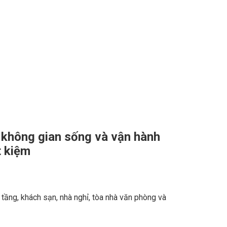
 không gian sống và vận hành
t kiệm
 tầng, khách sạn, nhà nghỉ, tòa nhà văn phòng và