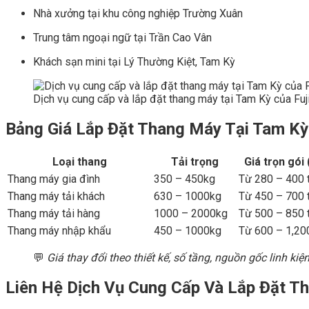
Nhà xưởng tại khu công nghiệp Trường Xuân
Trung tâm ngoại ngữ tại Trần Cao Vân
Khách sạn mini tại Lý Thường Kiệt, Tam Kỳ
Dịch vụ cung cấp và lắp đặt thang máy tại Tam Kỳ của Fu
Bảng Giá Lắp Đặt Thang Máy Tại Tam K
Loại thang
Tải trọng
Giá trọn gói
Thang máy gia đình
350 – 450kg
Từ 280 – 400 t
Thang máy tải khách
630 – 1000kg
Từ 450 – 700 t
Thang máy tải hàng
1000 – 2000kg
Từ 500 – 850 t
Thang máy nhập khẩu
450 – 1000kg
Từ 600 – 1,200
💬
Giá thay đổi theo thiết kế, số tầng, nguồn gốc linh kiện
Liên Hệ Dịch Vụ Cung Cấp Và Lắp Đặt T