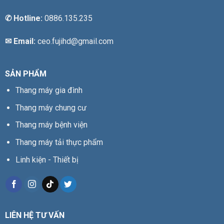
✆
Hotline:
0886.135.235
✉ Email:
ceo.fujihd@gmail.com
SẢN PHẨM
Thang máy gia đình
Thang máy chung cư
Thang máy bệnh viện
Thang máy tải thực phẩm
Linh kiện - Thiết bị
LIÊN HỆ TƯ VẤN