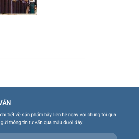
 VẤN
hi tiết về sản phẩm hãy liên hệ ngay với chúng tôi qua
 gửi thông tin tư vấn qua mẫu dưới đây.