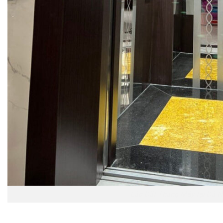
Lắp Đặt Thang Máy tại Đà 