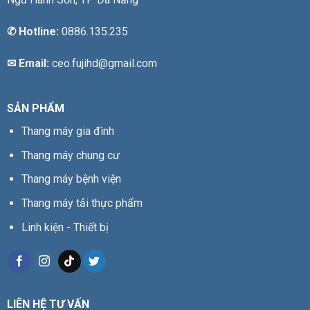
✆
Hotline:
0886.135.235
✉ Email:
ceo.fujihd@gmail.com
SẢN PHẨM
Thang máy gia đình
Thang máy chung cư
Thang máy bệnh viện
Thang máy tải thực phẩm
Linh kiện - Thiết bị
LIÊN HỆ TƯ VẤN