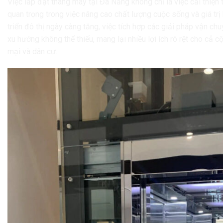
Việc lắp đặt thang máy tại Đà Nẵng không chỉ là việc cải thiện 
quan trọng trong việc nâng cao chất lượng cuộc sống và giá trị
triển đô thị ngày càng tăng, việc tích hợp các giải pháp vận ch
xu hướng không thể thiếu, mang lại nhiều lợi ích rõ rệt cho cả
mại và dân cư.