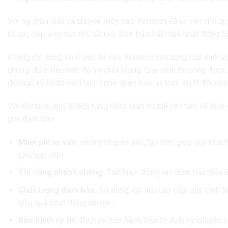
Với sự thấu hiểu và chuyên môn cao, Kentech sẽ tư vấn cho qu
tối ưu, đáp ứng mọi nhu cầu và đảm bảo hiệu quả hoạt động tố
Không chỉ dừng lại ở việc tư vấn, Kentech còn cung cấp dịch 
chóng, đảm bảo tiến độ và chất lượng. Quy trình thi công được 
đội ngũ kỹ thuật viên lành nghề, đảm bảo an toàn tuyệt đối cho
Với Kentech, quý khách hàng hoàn toàn có thể yên tâm về dịch 
gói, đảm bảo:
Miễn phí tư vấn:
Hỗ trợ chuyên sâu, tận tình, giúp quý khác
phù hợp nhất.
Thi công nhanh chóng:
Tiết kiệm thời gian, đảm bảo tiến 
Chất lượng đảm bảo:
Sử dụng vật liệu cao cấp, quy trình 
hiệu quả hoạt động lâu dài.
Bảo hành uy tín:
Dịch vụ bảo hành, bảo trì định kỳ chuyên 