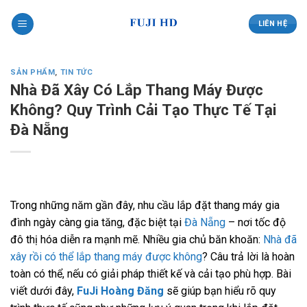
Skip
to
LIÊN HỆ
content
SẢN PHẨM
,
TIN TỨC
Nhà Đã Xây Có Lắp Thang Máy Được
Không? Quy Trình Cải Tạo Thực Tế Tại
Đà Nẵng
Trong những năm gần đây, nhu cầu lắp đặt thang máy gia
đình ngày càng gia tăng, đặc biệt tại
Đà Nẵng
– nơi tốc độ
đô thị hóa diễn ra mạnh mẽ. Nhiều gia chủ băn khoăn:
Nhà đã
xây rồi có thể lắp thang máy được không
? Câu trả lời là hoàn
toàn có thể, nếu có giải pháp thiết kế và cải tạo phù hợp.
Bài
viết dưới đây,
FuJi Hoàng Đăng
sẽ giúp bạn hiểu rõ quy