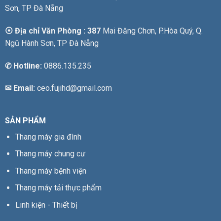
Sơn, TP Đà Nẵng
⦿ Địa chỉ Văn Phòng : 387
Mai Đăng Chơn, P.Hòa Quý, Q.
Ngũ Hành Sơn, TP Đà Nẵng
✆
Hotline:
0886.135.235
✉ Email:
ceo.fujihd@gmail.com
SẢN PHẨM
Thang máy gia đình
Thang máy chung cư
Thang máy bệnh viện
Thang máy tải thực phẩm
Linh kiện - Thiết bị