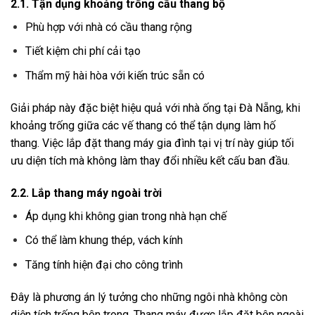
2.1. Tận dụng khoảng trống cầu thang bộ
Phù hợp với nhà có cầu thang rộng
Tiết kiệm chi phí cải tạo
Thẩm mỹ hài hòa với kiến trúc sẵn có
Giải pháp này đặc biệt hiệu quả với nhà ống tại Đà Nẵng, khi
khoảng trống giữa các vế thang có thể tận dụng làm hố
thang. Việc lắp đặt thang máy gia đình tại vị trí này giúp tối
ưu diện tích mà không làm thay đổi nhiều kết cấu ban đầu.
2.2. Lắp thang máy ngoài trời
Áp dụng khi không gian trong nhà hạn chế
Có thể làm khung thép, vách kính
Tăng tính hiện đại cho công trình
Đây là phương án lý tưởng cho những ngôi nhà không còn
diện tích trống bên trong. Thang máy được lắp đặt bên ngoài