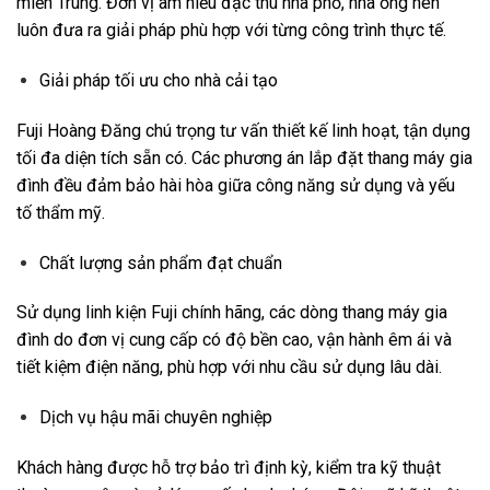
miền Trung. Đơn vị am hiểu đặc thù nhà phố, nhà ống nên
luôn đưa ra giải pháp phù hợp với từng công trình thực tế.
Giải pháp tối ưu cho nhà cải tạo
Fuji Hoàng Đăng chú trọng tư vấn thiết kế linh hoạt, tận dụng
tối đa diện tích sẵn có. Các phương án lắp đặt thang máy gia
đình đều đảm bảo hài hòa giữa công năng sử dụng và yếu
tố thẩm mỹ.
Chất lượng sản phẩm đạt chuẩn
Sử dụng linh kiện Fuji chính hãng, các dòng thang máy gia
đình do đơn vị cung cấp có độ bền cao, vận hành êm ái và
tiết kiệm điện năng, phù hợp với nhu cầu sử dụng lâu dài.
Dịch vụ hậu mãi chuyên nghiệp
Khách hàng được hỗ trợ bảo trì định kỳ, kiểm tra kỹ thuật