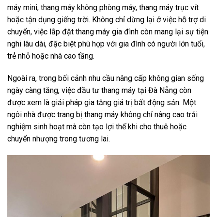
máy mini, thang máy không phòng máy, thang máy trục vít
hoặc tận dụng giếng trời. Không chỉ dừng lại ở việc hỗ trợ di
chuyển, việc lắp đặt thang máy gia đình còn mang lại sự tiện
nghi lâu dài, đặc biệt phù hợp với gia đình có người lớn tuổi,
trẻ nhỏ hoặc nhà cao tầng.
Ngoài ra, trong bối cảnh nhu cầu nâng cấp không gian sống
ngày càng tăng, việc đầu tư thang máy tại Đà Nẵng còn
được xem là giải pháp gia tăng giá trị bất động sản. Một
ngôi nhà được trang bị thang máy không chỉ nâng cao trải
nghiệm sinh hoạt mà còn tạo lợi thế khi cho thuê hoặc
chuyển nhượng trong tương lai.