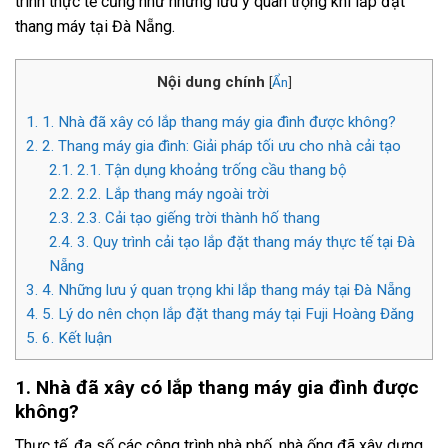
trình thực tế cũng như những lưu ý quan trọng khi lắp đặt
thang máy tại Đà Nẵng.
Nội dung chính
[
Ẩn
]
1.
1. Nhà đã xây có lắp thang máy gia đình được không?
2.
2. Thang máy gia đình: Giải pháp tối ưu cho nhà cải tạo
2.1.
2.1. Tận dụng khoảng trống cầu thang bộ
2.2.
2.2. Lắp thang máy ngoài trời
2.3.
2.3. Cải tạo giếng trời thành hố thang
2.4.
3. Quy trình cải tạo lắp đặt thang máy thực tế tại Đà
Nẵng
3.
4. Những lưu ý quan trọng khi lắp thang máy tại Đà Nẵng
4.
5. Lý do nên chọn lắp đặt thang máy tại Fuji Hoàng Đăng
5.
6. Kết luận
1. Nhà đã xây có lắp thang máy gia đình được
không?
Thực tế, đa số các công trình nhà phố, nhà ống đã xây dựng