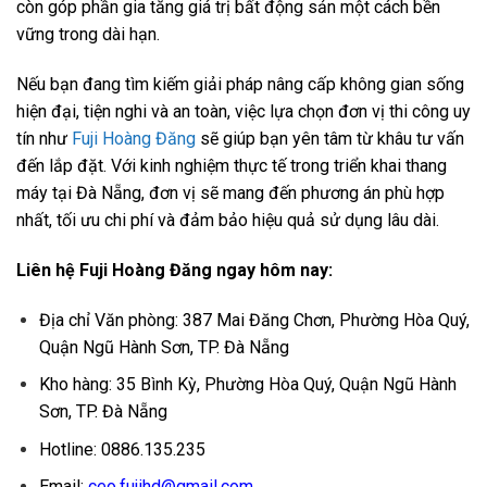
còn góp phần gia tăng giá trị bất động sản một cách bền
vững trong dài hạn.
Nếu bạn đang tìm kiếm giải pháp nâng cấp không gian sống
hiện đại, tiện nghi và an toàn, việc lựa chọn đơn vị thi công uy
tín như
Fuji Hoàng Đăng
sẽ giúp bạn yên tâm từ khâu tư vấn
đến lắp đặt. Với kinh nghiệm thực tế trong triển khai thang
máy tại Đà Nẵng, đơn vị sẽ mang đến phương án phù hợp
nhất, tối ưu chi phí và đảm bảo hiệu quả sử dụng lâu dài.
Liên hệ Fuji Hoàng Đăng ngay hôm nay:
Địa chỉ Văn phòng: 387 Mai Đăng Chơn, Phường Hòa Quý,
Quận Ngũ Hành Sơn, TP. Đà Nẵng
Kho hàng: 35 Bình Kỳ, Phường Hòa Quý, Quận Ngũ Hành
Sơn, TP. Đà Nẵng
Hotline: 0886.135.235
Email:
ceo.fujihd@gmail.com