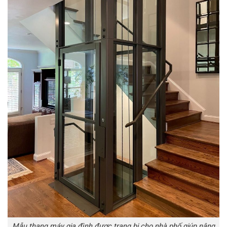
Mẫu thang máy gia đình được trang bị cho nhà phố giúp nâng