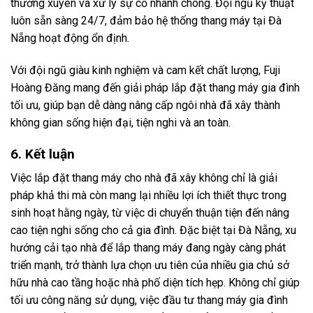
thường xuyên và xử lý sự cố nhanh chóng. Đội ngũ kỹ thuật
luôn sẵn sàng 24/7, đảm bảo hệ thống thang máy tại Đà
Nẵng hoạt động ổn định.
Với đội ngũ giàu kinh nghiệm và cam kết chất lượng, Fuji
Hoàng Đăng mang đến giải pháp lắp đặt thang máy gia đình
tối ưu, giúp bạn dễ dàng nâng cấp ngôi nhà đã xây thành
không gian sống hiện đại, tiện nghi và an toàn.
6. Kết luận
Việc lắp đặt thang máy cho nhà đã xây không chỉ là giải
pháp khả thi mà còn mang lại nhiều lợi ích thiết thực trong
sinh hoạt hằng ngày, từ việc di chuyển thuận tiện đến nâng
cao tiện nghi sống cho cả gia đình. Đặc biệt tại Đà Nẵng, xu
hướng cải tạo nhà để lắp thang máy đang ngày càng phát
triển mạnh, trở thành lựa chọn ưu tiên của nhiều gia chủ sở
hữu nhà cao tầng hoặc nhà phố diện tích hẹp. Không chỉ giúp
tối ưu công năng sử dụng, việc đầu tư thang máy gia đình