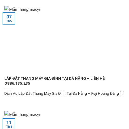
07
Th5
LẮP ĐẶT THANG MÁY GIA ĐÌNH TẠI ĐÀ NẴNG – LIÊN HỆ
O886.135.235
Dịch Vụ Lắp Đặt Thang Máy Gia Đình Tại Đà Nẵng – Fuji Hoàng Đăng [...]
11
Th4