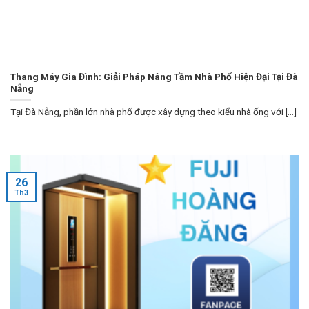
Thang Máy Gia Đình: Giải Pháp Nâng Tầm Nhà Phố Hiện Đại Tại Đà
Nẵng
Tại Đà Nẵng, phần lớn nhà phố được xây dựng theo kiểu nhà ống với [...]
26
Th3