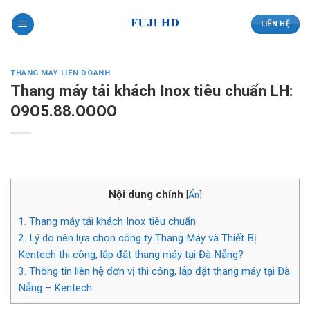
Skip
to
LIÊN HỆ
content
THANG MÁY LIÊN DOANH
Thang máy tải khách Inox tiêu chuẩn LH:
O9O5.88.OOOO
Nội dung chính
[
Ẩn
]
1.
Thang máy tải khách Inox tiêu chuẩn
2.
Lý do nên lựa chọn công ty Thang Máy và Thiết Bị
Kentech thi công, lắp đặt thang máy tại Đà Nẵng?
3.
Thông tin liên hệ đơn vị thi công, lắp đặt thang máy tại Đà
Nẵng – Kentech