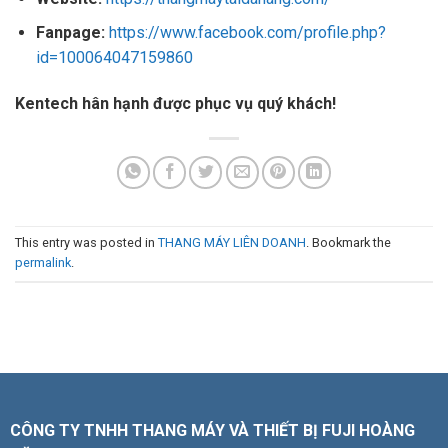
Fanpage:
https://www.facebook.com/profile.php?
id=100064047159860
Kentech hân hạnh được phục vụ quý khách!
This entry was posted in
THANG MÁY LIÊN DOANH
. Bookmark the
permalink
.
CÔNG TY TNHH THANG MÁY VÀ THIẾT BỊ FUJI HOÀNG