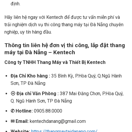
định.
Hãy liên hệ ngay với Kentech để được tư vấn miễn phí và
trải nghiệm dịch vụ thi công thang máy tại Đà Nẵng chuyên
nghiệp, uy tín hàng đầu.
Thông tin liên hệ đơn vị thi công, lắp đặt thang
máy tại Đà Nẵng – Kentech
Công ty TNHH Thang Máy và Thiết Bị Kentech
Địa Chỉ Kho hàng :
35 Bình Kỳ, P.Hòa Quý, Q.Ngũ Hành
Sơn, TP Đà Nẵng
⦿
Địa chỉ Văn Phòng :
387 Mai Đăng Chơn, P.Hòa Quý,
Q. Ngũ Hành Sơn, TP Đà Nẵng
✆
Hotline:
0905.88.0000
✉
Email:
kentechdanang@gmail.com
Website:
https://thangmaytaidanang.com/