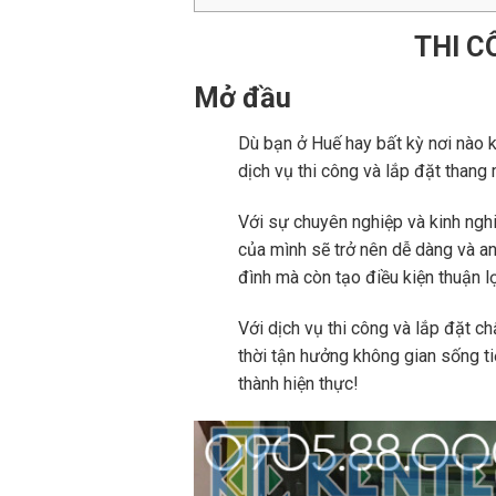
THI C
Mở đầu
Dù bạn ở Huế hay bất kỳ nơi nào k
dịch vụ thi công và lắp đặt thang 
Với sự chuyên nghiệp và kinh ngh
của mình sẽ trở nên dễ dàng và an
đình mà còn tạo điều kiện thuận lợ
Với dịch vụ thi công và lắp đặt c
thời tận hưởng không gian sống ti
thành hiện thực!