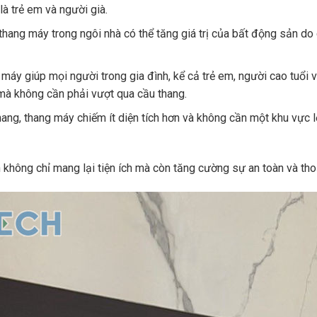
là trẻ em và người già.
thang máy trong ngôi nhà có thể tăng giá trị của bất động sản do 
máy giúp mọi người trong gia đình, kể cả trẻ em, người cao tuổi v
mà không cần phải vượt qua cầu thang.
ang, thang máy chiếm ít diện tích hơn và không cần một khu vực l
h không chỉ mang lại tiện ích mà còn tăng cường sự an toàn và thoả