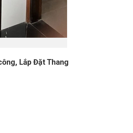
 công, Lắp Đặt Thang