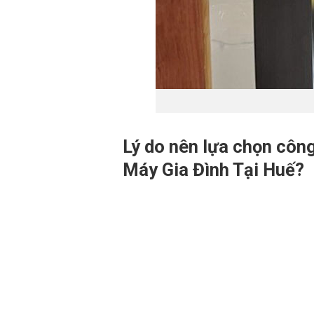
Lý do nên lựa chọn côn
Máy Gia Đình Tại Huế?