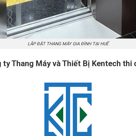
LẮP ĐẶT THANG MÁY GIA ĐÌNH TẠI HUẾ
g ty Thang Máy và Thiết Bị Kentech thi