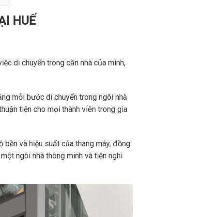
ẠI HUẾ
việc di chuyển trong căn nhà của mình,
ằng mỗi bước di chuyển trong ngôi nhà
huận tiện cho mọi thành viên trong gia
độ bền và hiệu suất của thang máy, đồng
một ngôi nhà thông minh và tiện nghi