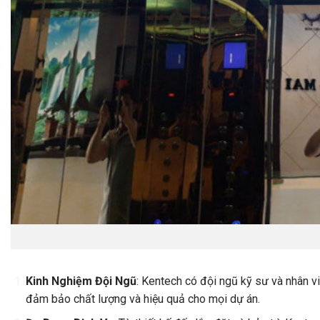
Thi Công và Lắp Đặt
Kinh Nghiệm Đội Ngũ
: Kentech có đội ngũ kỹ sư và nhân vi
đảm bảo chất lượng và hiệu quả cho mọi dự án.