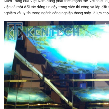
Miền Trung của Việt Nam đang phát triển mạnh mẽ, với nhiều dự 
việc có một đối tác đáng tin cậy trong việc thi công và lắp đặt
nghiệm và uy tín trong ngành công nghiệp thang máy, là lựa ch