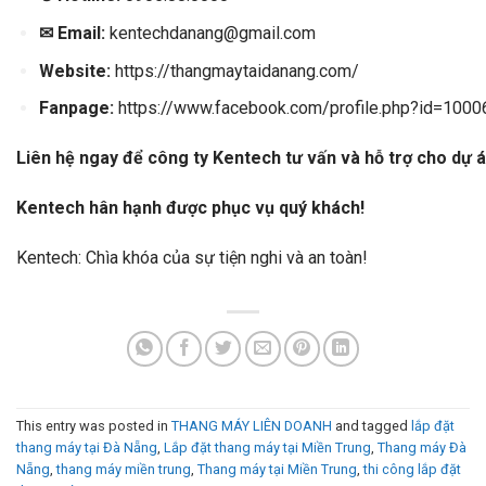
✉
Email:
kentechdanang@gmail.com
Website:
https://thangmaytaidanang.com/
Fanpage:
https://www.facebook.com/profile.php?id=10
Liên hệ ngay để công ty Kentech tư vấn và hỗ trợ cho dự 
Kentech hân hạnh được phục vụ quý khách!
Kentech
: Chìa khóa của sự tiện nghi và an toàn!
This entry was posted in
THANG MÁY LIÊN DOANH
and tagged
lắp đặt
thang máy tại Đà Nẵng
,
Lắp đặt thang máy tại Miền Trung
,
Thang máy Đà
Nẵng
,
thang máy miền trung
,
Thang máy tại Miền Trung
,
thi công lắp đặt