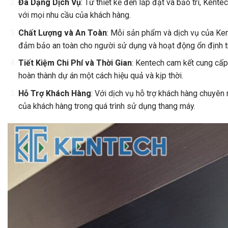
Đa Dạng Dịch Vụ
: Từ thiết kế đến lắp đặt và bảo trì, Kent
với mọi nhu cầu của khách hàng.
Chất Lượng và An Toàn
: Mỗi sản phẩm và dịch vụ của Ken
đảm bảo an toàn cho người sử dụng và hoạt động ổn định tro
Tiết Kiệm Chi Phí và Thời Gian
: Kentech cam kết cung cấp 
hoàn thành dự án một cách hiệu quả và kịp thời.
Hỗ Trợ Khách Hàng
: Với dịch vụ hỗ trợ khách hàng chuyên
của khách hàng trong quá trình sử dụng thang máy.