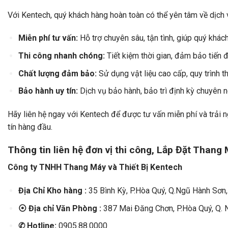
Với Kentech, quý khách hàng hoàn toàn có thể yên tâm về dịch 
Miễn phí tư vấn:
Hỗ trợ chuyên sâu, tận tình, giúp quý khác
Thi công nhanh chóng:
Tiết kiệm thời gian, đảm bảo tiến 
Chất lượng đảm bảo:
Sử dụng vật liệu cao cấp, quy trình 
Bảo hành uy tín:
Dịch vụ bảo hành, bảo trì định kỳ chuyên 
Hãy liên hệ ngay với Kentech để được tư vấn miễn phí và trải
tín hàng đầu.
Thông tin liên hệ đơn vị thi công, Lắp Đặt Thang
Công ty TNHH Thang Máy và Thiết Bị Kentech
Địa Chỉ Kho hàng :
35 Bình Kỳ, P.Hòa Quý, Q.Ngũ Hành Sơn
⦿
Địa chỉ Văn Phòng :
387 Mai Đăng Chơn, P.Hòa Quý, Q.
✆
Hotline:
0905.88.0000